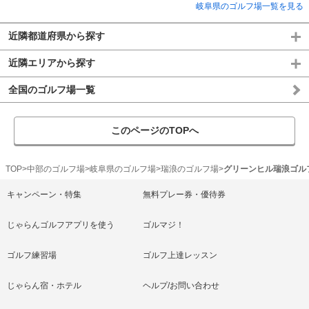
岐阜県のゴルフ場一覧を見る
近隣都道府県から探す
近隣エリアから探す
全国のゴルフ場一覧
このページのTOPへ
TOP
中部のゴルフ場
岐阜県のゴルフ場
瑞浪のゴルフ場
グリーンヒル瑞浪ゴル
キャンペーン・特集
無料プレー券・優待券
じゃらんゴルフアプリを使う
ゴルマジ！
ゴルフ練習場
ゴルフ上達レッスン
じゃらん宿・ホテル
ヘルプ/お問い合わせ