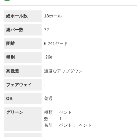
総ホール数
18ホール
総パー数
72
距離
6,241ヤード
種別
丘陵
高低差
適度なアップダウン
フェアウェイ
-
OB
普通
グリーン
種類
ベント
数
1
名前
ベント 、 ベント