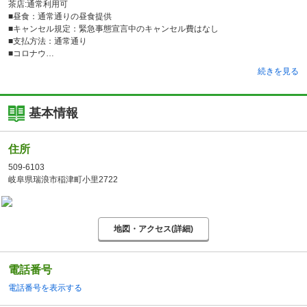
茶店:通常利用可
■昼食：通常通りの昼食提供
■キャンセル規定：緊急事態宣言中のキャンセル費はなし
■支払方法：通常通り
■コロナウ
続きを見る
基本情報
住所
509-6103
岐阜県瑞浪市稲津町小里2722
地図・アクセス(詳細)
電話番号
電話番号を表示する