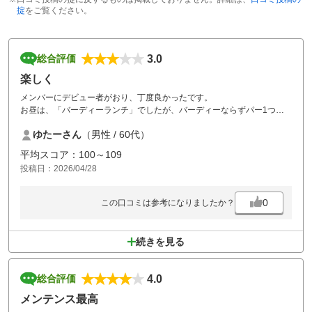
掟
をご覧ください。
3.0
総合評価
楽しく
メンバーにデビュー者がおり、丁度良かったです。
お昼は、「バーディーランチ」でしたが、バーディーならずパー1つ
又、今度機会が有りましたら攻めるぞ！！
ゆたーさん
（男性 / 60代）
平均スコア：100～109
投稿日：2026/04/28
0
この口コミは参考になりましたか？
続きを見る
4.0
総合評価
メンテンス最高