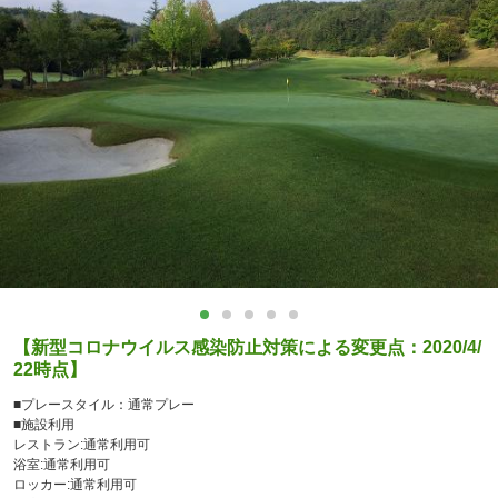
【新型コロナウイルス感染防止対策による変更点：2020/4/
22時点】
■プレースタイル：通常プレー
■施設利用
レストラン:通常利用可
浴室:通常利用可
ロッカー:通常利用可