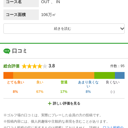
コース名
OUT 、 IN
コース面積
106万㎡
続きを読む
口コミ
3.8
総合評価
件数：95
とても良い
良い
普通
あまり良くな
良くない
い
8%
67%
17%
8%
（-）
詳しい評価を見る
※ゴルフ場の口コミは、実際にプレーした会員の方の投稿です。
※投稿内容には、個人的趣味や主観的な表現を含むことがあります。
※口コミ投稿の掟に反するものは掲載しておりません。詳細は、
口コミ投稿の