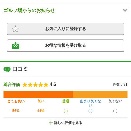
ゴルフ場からのお知らせ
お気に入りに登録する
お得な情報を受け取る
口コミ
4.6
総合評価
件数：91
とても良い
良い
普通
あまり良くな
良くない
い
56%
44%
（-）
（-）
（-）
詳しい評価を見る