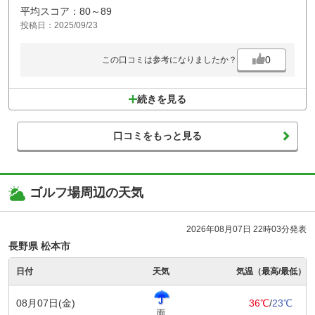
平均スコア：80～89
投稿日：2025/09/23
0
この口コミは参考になりましたか？
続きを見る
口コミをもっと見る
ゴルフ場周辺の天気
2026年08月07日 22時03分発表
長野県 松本市
日付
天気
気温（最高/最低）
08月07日(金)
36℃
/
23℃
雨