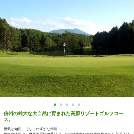
信州の雄大な大自然に育まれた高原リゾートゴルフコー
ス。
勇気と知性。そしてわずかな幸運・・・