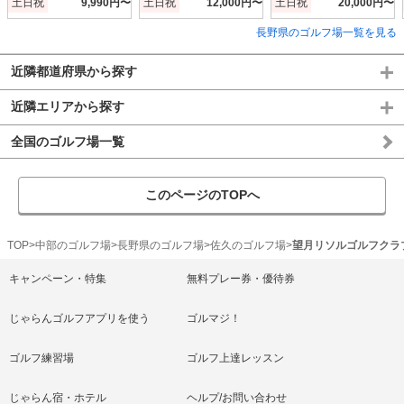
土日祝
9,990円〜
土日祝
12,000円〜
土日祝
20,000円〜
長野県のゴルフ場一覧を見る
近隣都道府県から探す
近隣エリアから探す
全国のゴルフ場一覧
このページのTOPへ
TOP
中部のゴルフ場
長野県のゴルフ場
佐久のゴルフ場
望月リソルゴルフクラ
キャンペーン・特集
無料プレー券・優待券
じゃらんゴルフアプリを使う
ゴルマジ！
ゴルフ練習場
ゴルフ上達レッスン
じゃらん宿・ホテル
ヘルプ/お問い合わせ