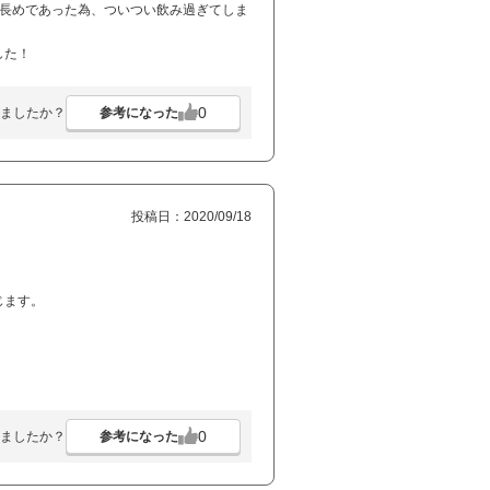
と長めであった為、ついつい飲み過ぎてしま
した！
0
参考になった
ましたか？
投稿日：2020/09/18
じます。
0
参考になった
ましたか？