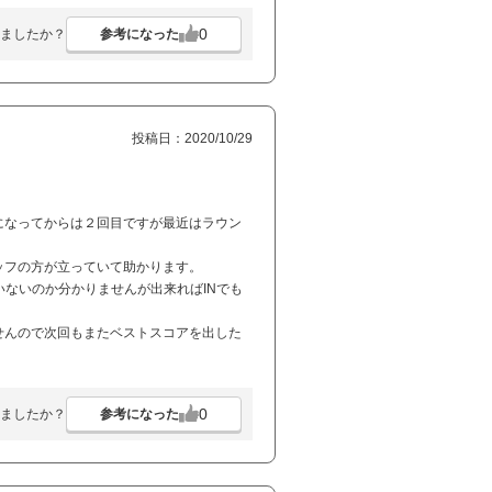
0
参考になった
ましたか？
投稿日：2020/10/29
になってからは２回目ですが最近はラウン
ッフの方が立っていて助かります。
いないのか分かりませんが出来ればINでも
せんので次回もまたベストスコアを出した
0
参考になった
ましたか？