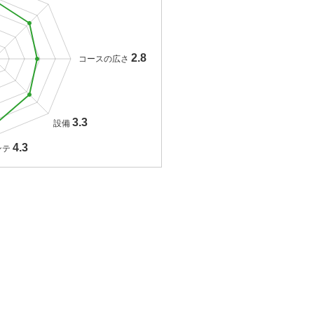
2.8
コースの広さ
3.3
設備
4.3
ンテ