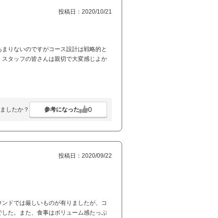
投稿日：2020/10/21
あまりないのですがコース設計は戦略的と
。スタッフの皆さんは親切で大変感じよか
0
参考になった
ましたか？
投稿日：2020/09/22
ウンドでは厳しいものが有りましたが、コ
でした。また、食事はボリューム感たっぷ