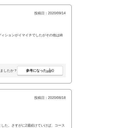
投稿日：2020/09/14
ディションがイマイチでしたがその他は綺
0
参考になった
ましたか？
投稿日：2020/08/18
ました。さすがに2週続けていけば、コース