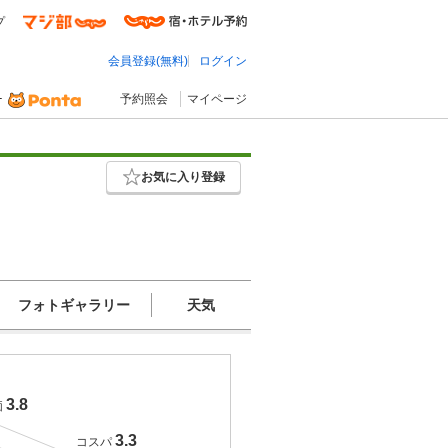
プ
会員登録(無料)
ログイン
予約照会
マイページ
お気に入り登録
フォトギャラリー
天気
3.8
価
3.3
コスパ