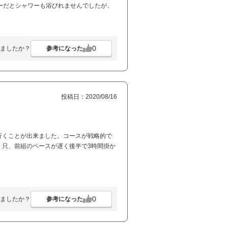
ーだとシャワーも浴びれませんでしたが、
0
参考になった
ましたか？
投稿日：2020/08/16
行くことが出来ました。コースが戦略的で
。只、前組のペースが遅く後半で3時間掛か
0
参考になった
ましたか？