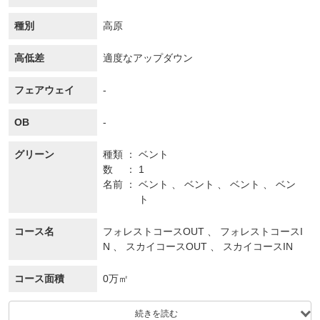
種別
高原
高低差
適度なアップダウン
フェアウェイ
-
OB
-
グリーン
種類
ベント
数
1
名前
ベント 、 ベント 、 ベント 、 ベン
ト
コース名
フォレストコースOUT 、 フォレストコースI
N 、 スカイコースOUT 、 スカイコースIN
コース面積
0万㎡
続きを読む