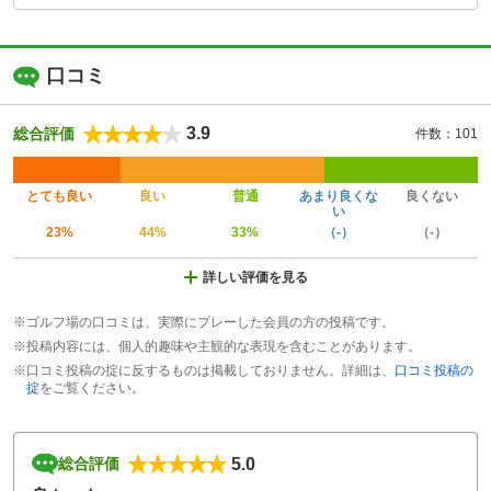
口コミ
3.9
総合評価
件数：101
とても良い
良い
普通
あまり良くな
良くない
い
23%
44%
33%
（-）
（-）
詳しい評価を見る
※ゴルフ場の口コミは、実際にプレーした会員の方の投稿です。
※投稿内容には、個人的趣味や主観的な表現を含むことがあります。
※口コミ投稿の掟に反するものは掲載しておりません。詳細は、
口コミ投稿の
掟
をご覧ください。
5.0
総合評価