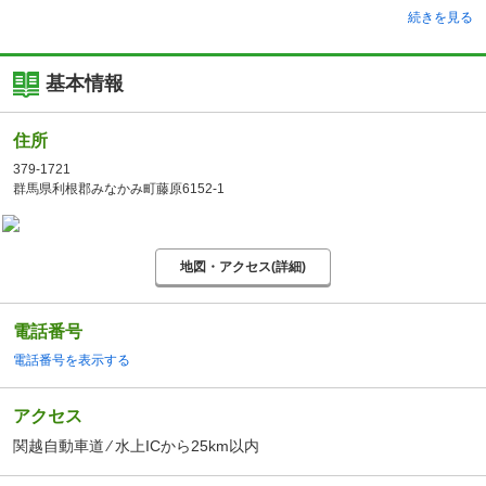
続きを見る
基本情報
住所
379-1721
群馬県利根郡みなかみ町藤原6152-1
地図・アクセス(詳細)
電話番号
電話番号を表示する
アクセス
関越自動車道 ⁄ 水上ICから25km以内