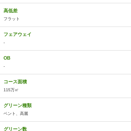
高低差
フラット
フェアウェイ
-
OB
-
コース面積
115万㎡
グリーン種類
ベント、
高麗
グリーン数