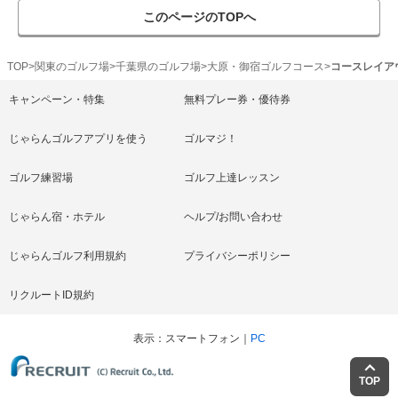
このページのTOPへ
TOP
関東のゴルフ場
千葉県のゴルフ場
大原・御宿ゴルフコース
コースレイア
キャンペーン・特集
無料プレー券・優待券
じゃらんゴルフアプリを使う
ゴルマジ！
ゴルフ練習場
ゴルフ上達レッスン
じゃらん宿・ホテル
ヘルプ/お問い合わせ
じゃらんゴルフ利用規約
プライバシーポリシー
リクルートID規約
表示
スマートフォン
PC
TOP