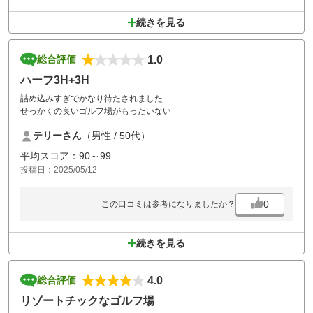
続きを見る
1.0
総合評価
ハーフ3H+3H
詰め込みすぎでかなり待たされました
せっかくの良いゴルフ場がもったいない
テリーさん
（男性 / 50代）
平均スコア：90～99
投稿日：2025/05/12
0
この口コミは参考になりましたか？
続きを見る
4.0
総合評価
リゾートチックなゴルフ場