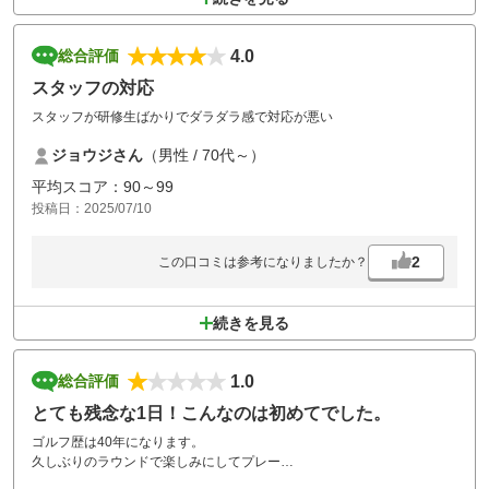
4.0
総合評価
スタッフの対応
スタッフが研修生ばかりでダラダラ感で対応が悪い
ジョウジさん
（男性 / 70代～）
平均スコア：90～99
投稿日：2025/07/10
2
この口コミは参考になりましたか？
続きを見る
1.0
総合評価
とても残念な1日！こんなのは初めてでした。
ゴルフ歴は40年になります。
久しぶりのラウンドで楽しみにしてプレー
してましたが、ゴルフ場スタッフの確認不足に