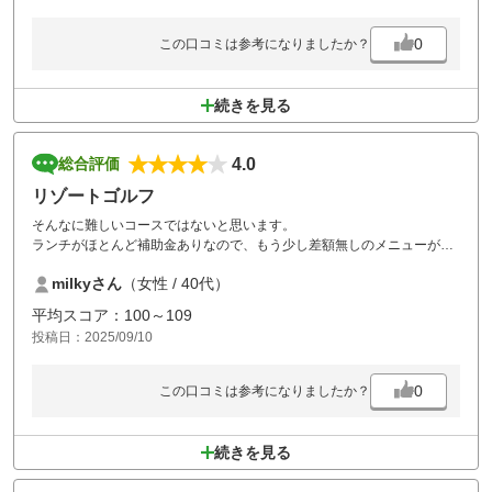
0
この口コミは参考になりましたか？
続きを見る
4.0
総合評価
リゾートゴルフ
そんなに難しいコースではないと思います。
ランチがほとんど補助金ありなので、もう少し差額無しのメニューがあ
ると嬉しいです。
milkyさん
（女性 / 40代）
平均スコア：100～109
投稿日：2025/09/10
0
この口コミは参考になりましたか？
続きを見る