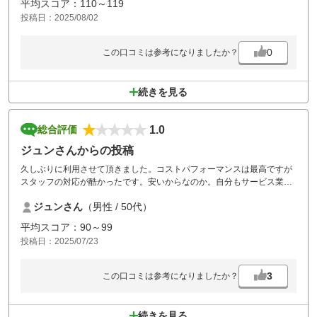
平均スコア：110～119
投稿日：2025/08/02
0
この口コミは参考になりましたか？
続きを見る
1.0
総合評価
ジュンさんからの投稿
久しぶりに利用させて頂きました。コストパフォーマンスは最高ですが
スタッフの対応が酷かったです。安いからなのか。自分もサービス業で
すが同じ対応はとてもできません。残念です。
ジュンさん
（男性 / 50代）
平均スコア：90～99
投稿日：2025/07/23
3
この口コミは参考になりましたか？
続きを見る