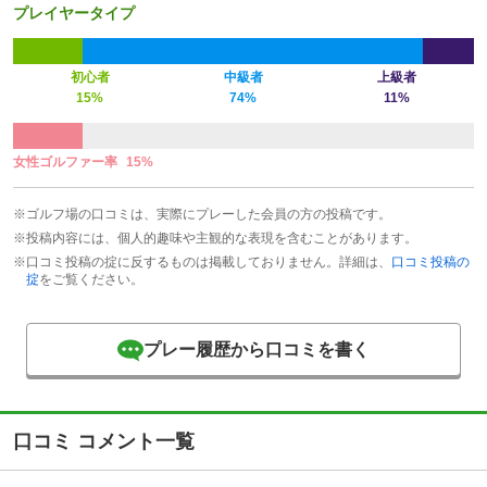
プレイヤータイプ
初心者
中級者
上級者
15%
74%
11%
女性ゴルファー率
15%
※ゴルフ場の口コミは、実際にプレーした会員の方の投稿です。
※投稿内容には、個人的趣味や主観的な表現を含むことがあります。
※口コミ投稿の掟に反するものは掲載しておりません。詳細は、
口コミ投稿の
掟
をご覧ください。
プレー履歴から口コミを書く
口コミ コメント一覧