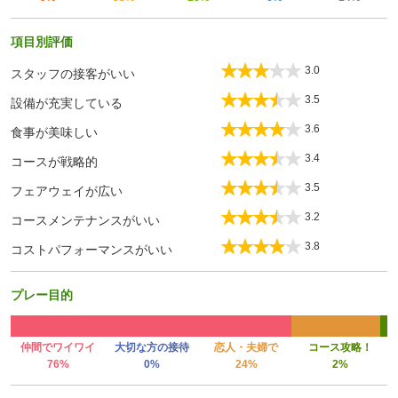
項目別評価
3.0
スタッフの接客がいい
3.5
設備が充実している
3.6
食事が美味しい
3.4
コースが戦略的
3.5
フェアウェイが広い
3.2
コースメンテナンスがいい
3.8
コストパフォーマンスがいい
プレー目的
仲間でワイワイ
大切な方の接待
恋人・夫婦で
コース攻略！
76%
0%
24%
2%