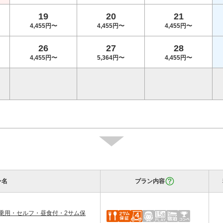
19
20
21
4,455円〜
4,455円〜
4,455円〜
26
27
28
4,455円〜
5,364円〜
4,455円〜
ン名
プラン内容
乗用・セルフ・昼食付・2サム保