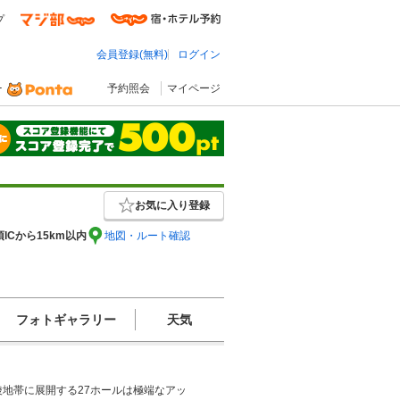
プ
会員登録(無料)
ログイン
予約照会
マイページ
お気に入り登録
須ICから15km以内
地図・ルート確認
フォトギャラリー
天気
地帯に展開する27ホールは極端なアッ