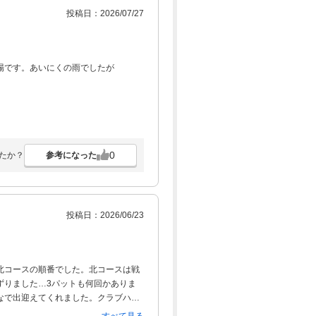
投稿日：2026/07/27
場です。あいにくの雨でしたが
0
参考になった
たか？
投稿日：2026/06/23
北コースの順番でした。北コースは戦
ずりました…3パットも何回かありま
なで出迎えてくれました。クラブハウ