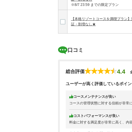
※8/7 23:59 までの限定プラン
【本格リゾートコースを満喫プラン】
証・割増なし★
口コミ
4.4
総合評価
ユーザーが高く評価しているポイン
コースメンテナンスが良い
コースの管理状態に対する信頼が非常
コストパフォーマンスが良い
料金に対する満足度が非常に高く、内