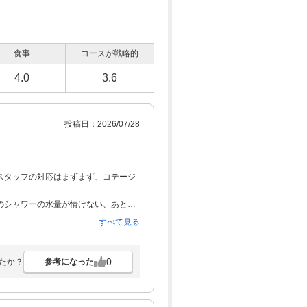
食事
コースが戦略的
4.0
3.6
投稿日：2026/07/28
スタッフの対応はまずまず、コテージ
のシャワーの水量が情けない、あと近
すべて見る
0
参考になった
たか？