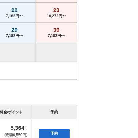
22
23
7,182円〜
10,273円〜
29
30
7,182円〜
7,182円〜
料金/ポイント
予約
5,364
円
予約
(総額6,550円)