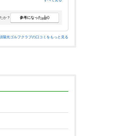
すべて見る
0
参考になった
たか？
須陽光ゴルフクラブの口コミをもっと見る