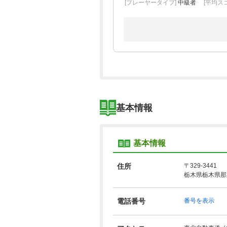
[プレーヤータイプ]
中級者
[平均スコ
基本情報
基本情報
住所
〒329-3441
栃木県栃木県那
電話番号
番号を表示