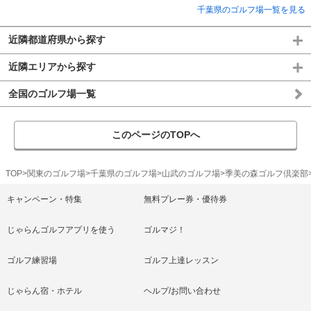
千葉県のゴルフ場一覧を見る
近隣都道府県から探す
近隣エリアから探す
全国のゴルフ場一覧
このページのTOPへ
TOP
関東のゴルフ場
千葉県のゴルフ場
山武のゴルフ場
季美の森ゴルフ倶楽部
キャンペーン・特集
無料プレー券・優待券
じゃらんゴルフアプリを使う
ゴルマジ！
ゴルフ練習場
ゴルフ上達レッスン
じゃらん宿・ホテル
ヘルプ/お問い合わせ