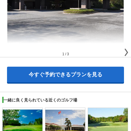
1
/
3
今すぐ予約できるプランを見る
一緒に良く見られている近くのゴルフ場