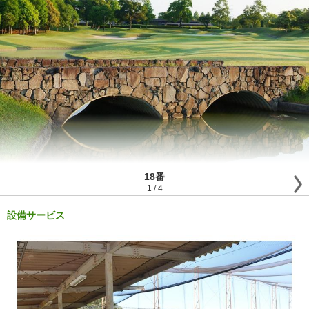
18番
1
/
4
設備サービス