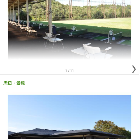
1
/
11
周辺・景観