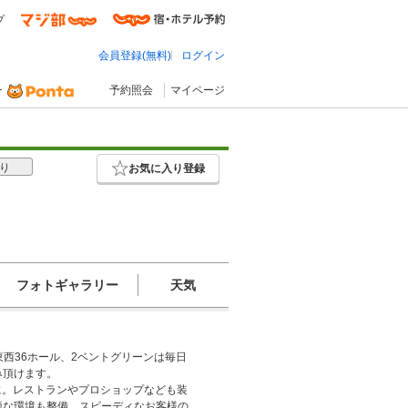
プ
会員登録(無料)
ログイン
予約照会
マイページ
り
お気に入り登録
フォトギャラリー
天気
東西36ホール、2ベントグリーンは毎日
み頂けます。
に。レストランやプロショップなども装
適な環境も整備。スピーディなお客様の