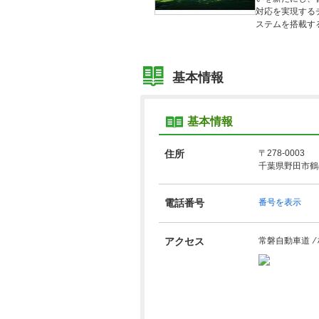
対応を実現する
ステムを搭載す
基本情報
基本情報
住所
〒278-0003
千葉県野田市鶴奉
電話番号
番号を表示
アクセス
常磐自動車道 ⁄ 