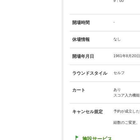
9：00 8
9：
開場時間
-
休場情報
なし
開場年月日
1961年8月20日
ラウンドスタイル
セルフ
カート
あり
スコア入力機能
キャンセル規定
予約が成立した
組数のご変更、
施設サービス