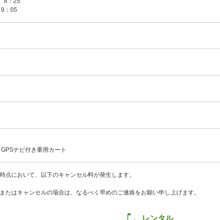
：25
05
 GPSナビ付き乗用カート
時点において、以下のキャンセル料が発生します。
またはキャンセルの場合は、なるべく早めのご連絡をお願い申し上げます。
レンタル