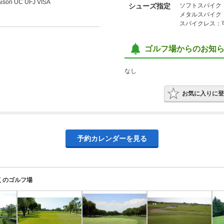
ison UC UFJ VISA
シューズ指定
ソフトスパイク
メタルスパイク
スパイクレス：
ゴルフ場からのお知
なし
お気に入りに登
予約カレンダーを見る
くのゴルフ場