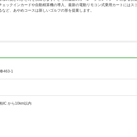
チェックインカードや自動精算機の導入、最新の電動リモコン式乗用カートにはスコ
るなど、あやめコースは新しいゴルフの形を提案します。
463-1
柏IC から10km以内