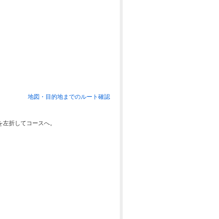
地図・目的地までのルート確認
を左折してコースへ。