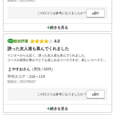
投稿日：2017/09/27
ただひとつ残念だったのが、カートの灰皿が前日に利用されていたまま
だった事です。
0
この口コミは参考になりましたか？
全体的には大満足の内容だったので、また行きたいと思います。
続きを見る
4.0
総合評価
誘った友人達も喜んでくれました
インターからも近く、誘った友人達も喜んでくれました。
コースの表情が豊かでとても楽しめるコースですが、易しいコースでは
ないと思いました。
やすおさん
（男性 / 50代）
平均スコア：110～119
投稿日：2017/09/27
0
この口コミは参考になりましたか？
続きを見る