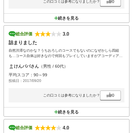
0
この口コミは参考になりましたか？
続きを見る
3.0
総合評価
詰まりました
自然渋滞なのかな？うちおろしのコースでもないのになぜかしら四組
も…コース自体は好きなので何回もプレイしていますがアコーディアの
宿命かな？でもまた行きます？
けんパパさん
（男性 / 60代）
平均スコア：90～99
投稿日：2017/09/20
0
この口コミは参考になりましたか？
続きを見る
4.0
総合評価