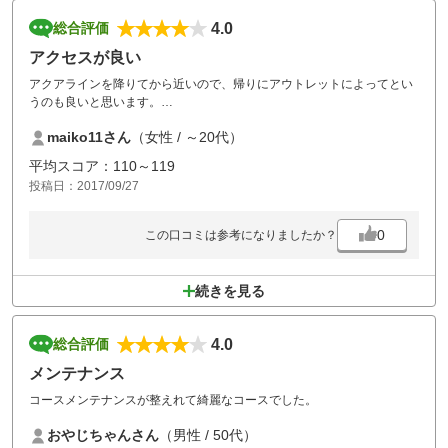
4.0
総合評価
アクセスが良い
アクアラインを降りてから近いので、帰りにアウトレットによってとい
うのも良いと思います。
設備もコースのメンテも比較的良く、次回は１８ホール回りたいと思い
maiko11さん
（女性 / ～20代）
ました。
平均スコア：110～119
投稿日：2017/09/27
0
この口コミは参考になりましたか？
続きを見る
4.0
総合評価
メンテナンス
コースメンテナンスが整えれて綺麗なコースでした。
おやじちゃんさん
（男性 / 50代）