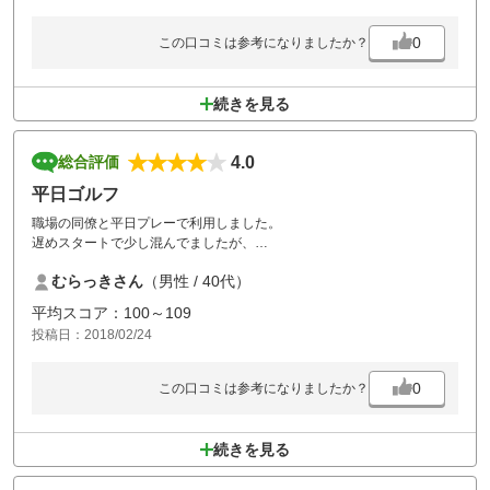
0
この口コミは参考になりましたか？
続きを見る
4.0
総合評価
平日ゴルフ
職場の同僚と平日プレーで利用しました。
遅めスタートで少し混んでましたが、
コースは距離は短いものの戦略的なホールが多く
むらっきさん
（男性 / 40代）
難しかったものの楽しめました。
平均スコア：100～109
投稿日：2018/02/24
0
この口コミは参考になりましたか？
続きを見る