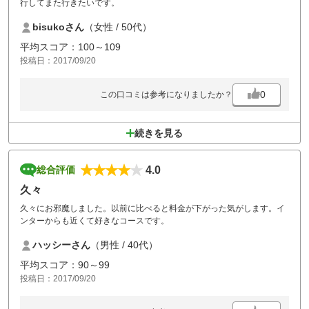
行してまた行きたいです。
bisukoさん
（女性 / 50代）
平均スコア：100～109
投稿日：2017/09/20
0
この口コミは参考になりましたか？
続きを見る
4.0
総合評価
久々
久々にお邪魔しました。以前に比べると料金が下がった気がします。イ
ンターからも近くて好きなコースです。
ハッシーさん
（男性 / 40代）
平均スコア：90～99
投稿日：2017/09/20