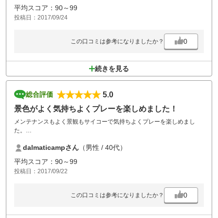
平均スコア：90～99
投稿日：2017/09/24
0
この口コミは参考になりましたか？
続きを見る
5.0
総合評価
景色がよく気持ちよくプレーを楽しめました！
メンテナンスもよく景観もサイコーで気持ちよくプレーを楽しめまし
た。
場所のアクセスもよく、コストパフォーマンスも申し分なかったと思い
dalmaticampさん
（男性 / 40代）
ます。
食事も満足、お風呂も満足、プレーも満足で最高の一日を過ごさせて頂
平均スコア：90～99
きました。
投稿日：2017/09/22
0
この口コミは参考になりましたか？