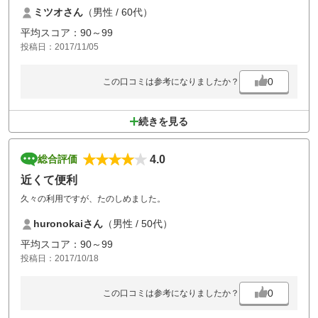
してもらい楽しくゴルフ出来ました。(アプローチ、バンカーの練習場も
ミツオさん
（男性 / 60代）
充実)食事はいつもカツカレー、サックリとして美味いです。
平均スコア：90～99
投稿日：2017/11/05
0
この口コミは参考になりましたか？
続きを見る
4.0
総合評価
近くて便利
久々の利用ですが、たのしめました。
huronokaiさん
（男性 / 50代）
平均スコア：90～99
投稿日：2017/10/18
0
この口コミは参考になりましたか？