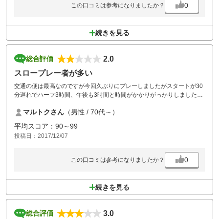
0
この口コミは参考になりましたか？
続きを見る
2.0
総合評価
スロープレー者が多い
交通の便は最高なのですが今回久ぶりにプレーしましたがスタートが30
分遅れでハーフ3時間、午後も3時間と時間がかかりがっかりしました。
コースサイドも巡回するなどの対策が。
マルトクさん
（男性 / 70代～）
平均スコア：90～99
投稿日：2017/12/07
0
この口コミは参考になりましたか？
続きを見る
3.0
総合評価