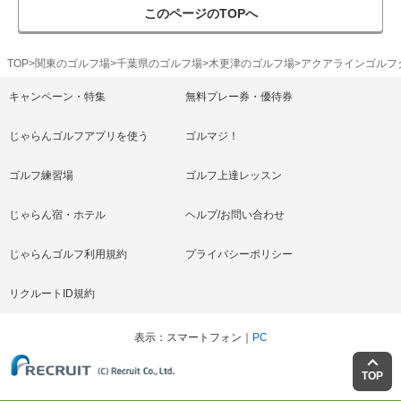
このページのTOPへ
TOP
関東のゴルフ場
千葉県のゴルフ場
木更津のゴルフ場
アクアラインゴルフ
キャンペーン・特集
無料プレー券・優待券
じゃらんゴルフアプリを使う
ゴルマジ！
ゴルフ練習場
ゴルフ上達レッスン
じゃらん宿・ホテル
ヘルプ/お問い合わせ
じゃらんゴルフ利用規約
プライバシーポリシー
リクルートID規約
表示
スマートフォン
PC
TOP