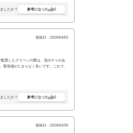
0
参考になった
ましたか？
投稿日：2026/04/03
が配置したグリーンの際は、池ポチャがあ
ね。緊張感がたまらなく良いです。これで、
0
参考になった
ましたか？
投稿日：2026/03/30