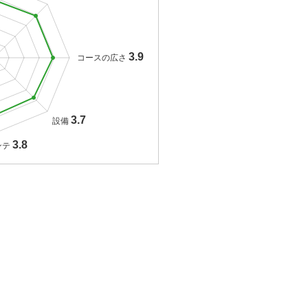
3.9
コースの広さ
3.7
設備
3.8
ンテ