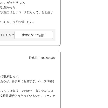
おり、がっかりした。
事は無かった。
て女性に優しいコースになっていると感じ
かったが、次回頑張りたい。
0
参考になった
ましたか？
投稿日：2025/09/07
ので投稿します。
もあるが、あまりにも遅すぎ。ハーフ3時間
スタッフは無視。その後も、前の組のスロ
2時間15分とうたっているなら、マーシャ