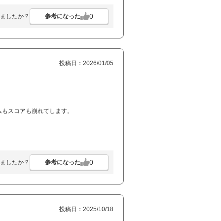
0
参考になった
ましたか？
投稿日：2026/01/05
ムもスコアも崩れてします。
0
参考になった
ましたか？
投稿日：2025/10/18