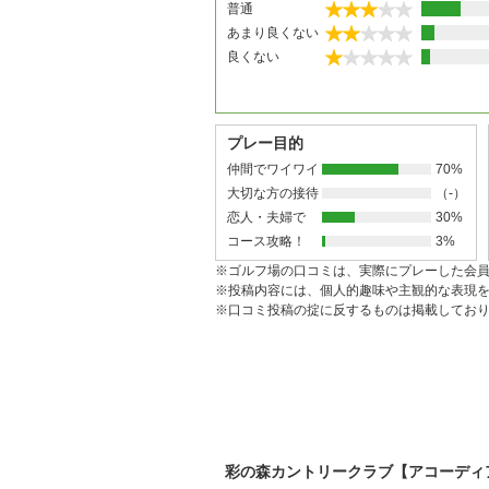
普通
あまり良くない
良くない
プレー目的
仲間でワイワイ
70%
大切な方の接待
（-）
恋人・夫婦で
30%
コース攻略！
3%
※ゴルフ場の口コミは、実際にプレーした会
※投稿内容には、個人的趣味や主観的な表現
※口コミ投稿の掟に反するものは掲載してお
彩の森カントリークラブ【アコーディ