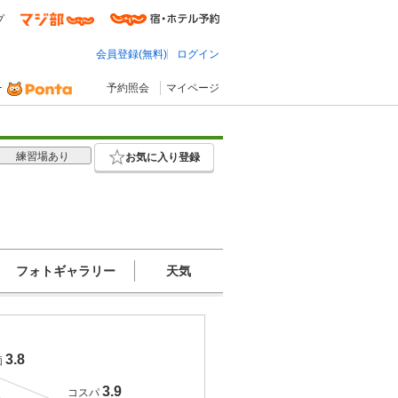
プ
会員登録(無料)
ログイン
予約照会
マイページ
練習場あり
お気に入り登録
フォトギャラリー
天気
3.8
価
3.9
コスパ