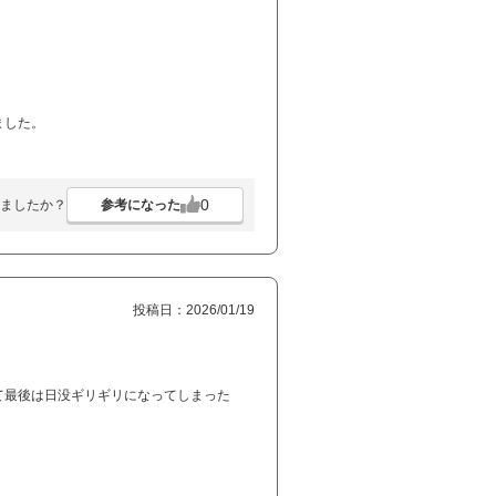
！
ました。
0
参考になった
ましたか？
投稿日：2026/01/19
て最後は日没ギリギリになってしまった