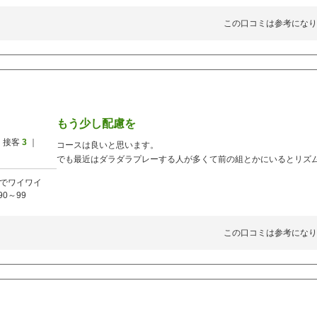
この口コミは参考になり
もう少し配慮を
 接客
3
｜
コースは良いと思います。
でも最近はダラダラプレーする人が多くて前の組とかにいるとリズ
でワイワイ
90～99
この口コミは参考になり