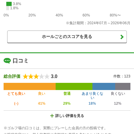
3.8%
1.8%
0%
20%
40%
60%
80%〜
※集計期間：2024年07月～2026年06月
ホールごとのスコアを見る
口コミ
3.0
総合評価
件数：123
とても良い
良い
普通
あまり良くな
良くない
い
（-）
41%
29%
18%
12%
詳しい評価を見る
※ゴルフ場の口コミは、実際にプレーした会員の方の投稿です。