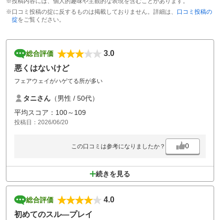
※投稿内容には、個人的趣味や主観的な表現を含むことがあります。
※口コミ投稿の掟に反するものは掲載しておりません。詳細は、
口コミ投稿の
掟
をご覧ください。
3.0
総合評価
悪くはないけど
フェアウェイがハゲてる所が多い
タニさん
（男性 / 50代）
平均スコア：100～109
投稿日：2026/06/20
0
この口コミは参考になりましたか？
続きを見る
4.0
総合評価
初めてのスル―プレイ