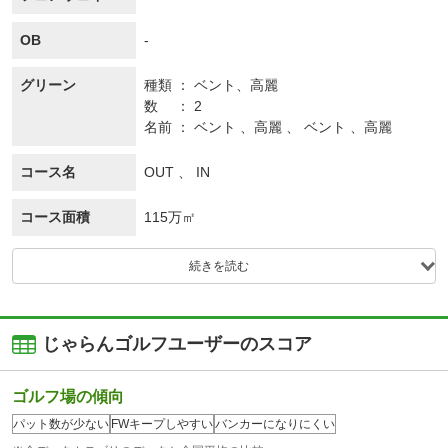
OB
-
グリーン
種類
ベント、
高麗
数
2
名前
ベント 、高麗 、 ベント 、高麗
コース名
OUT 、 IN
コース面積
115万㎡
続きを読む
じゃらんゴルフユーザーのスコア
ゴルフ場の傾向
パット数が少ない
FWキープしやすい
バンカーになりにくい