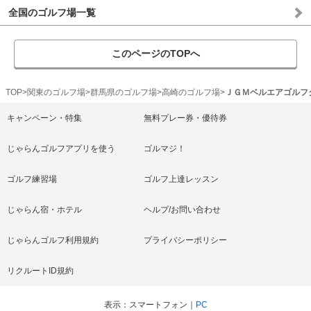
全国のゴルフ場一覧
このページのTOPへ
TOP
関東のゴルフ場
群馬県のゴルフ場
高崎のゴルフ場
ＪＧＭベルエアゴルフ
キャンペーン・特集
無料プレー券・優待券
じゃらんゴルフアプリを使う
ゴルマジ！
ゴルフ練習場
ゴルフ上達レッスン
じゃらん宿・ホテル
ヘルプ/お問い合わせ
じゃらんゴルフ利用規約
プライバシーポリシー
リクルートID規約
表示
スマートフォン
PC