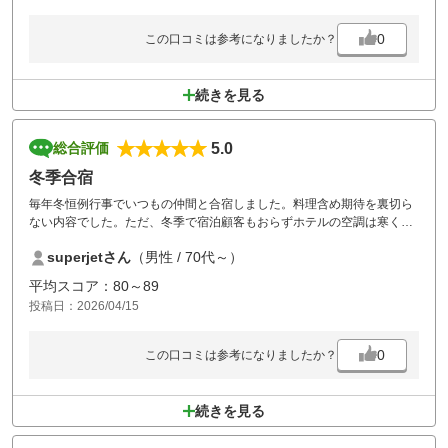
0
この口コミは参考になりましたか？
続きを見る
5.0
総合評価
冬季合宿
毎年冬恒例行事でいつもの仲間と合宿しました。料理含め期待を裏切ら
ない内容でした。ただ、冬季で宿泊顧客もおらずホテルの空調は寒くて
残念でした。
superjetさん
（男性 / 70代～）
平均スコア：80～89
投稿日：2026/04/15
0
この口コミは参考になりましたか？
続きを見る