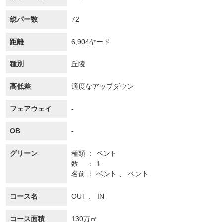
総パー数
72
距離
6,904ヤード
種別
丘陵
高低差
適度なアップダウン
フェアウェイ
-
OB
-
グリーン
種類
ベント
数
1
名前
ベント 、 ベント
コース名
OUT 、 IN
コース面積
130万㎡