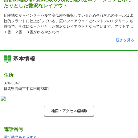
たりとした贅沢なレイアウト
丘陵地ながらインターバルで高低差を吸収しているためそれぞれのホールは比
較的フラットに仕上がっている。広いフェアウェイとベントンの１グリーンも
特徴で、全体にゆったりとした贅沢なレイアウトとなっています。アウトでは
１番・２番・３番がゆるやかなの
続きを見る
基本情報
住所
370-3347
群馬県高崎市中室田町3801
地図・アクセス(詳細)
電話番号
電話番号を表示する