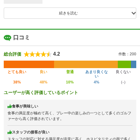
続きを読む
口コミ
4.2
総合評価
件数：200
とても良い
良い
普通
あまり良くな
良くない
い
38%
48%
10%
4%
（-）
ユーザーが高く評価しているポイント
食事が美味しい
食事の満足度が極めて高く、プレー中の楽しみの一つとして多くのゴルフ
ァーから高く評価されています。
スタッフの接客が良い
スタッフの対応に対する満足度が非常に高く、ホスピタリティの面で多く