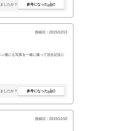
0
参考になった
ましたか？
投稿日：2015/12/13
スン後にも写真を一緒に撮って頂き記念に
0
参考になった
ましたか？
投稿日：2015/12/10