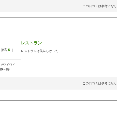
この口コミは参考になり
レストラン
 接客
5
｜
レストランは美味しかった
でワイワイ
80～89
この口コミは参考になり