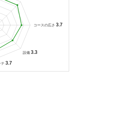
3.7
コースの広さ
3.3
設備
3.7
ンテ