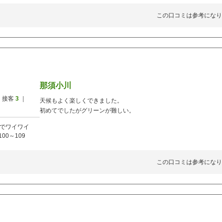
この口コミは参考になり
那須小川
 接客
3
｜
天候もよく楽しくできました。
初めてでしたがグリーンが難しい。
でワイワイ
100～109
この口コミは参考になり