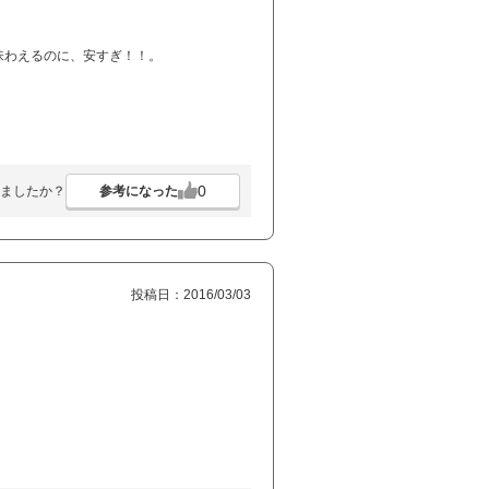
味わえるのに、安すぎ！！。
0
参考になった
ましたか？
投稿日：2016/03/03