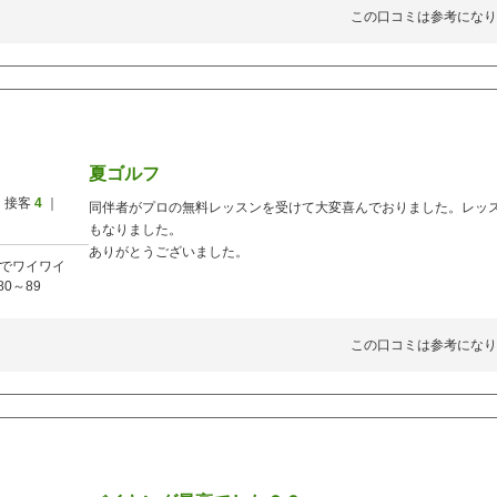
この口コミは参考になり
夏ゴルフ
 接客
4
｜
同伴者がプロの無料レッスンを受けて大変喜んでおりました。レッ
もなりました。
ありがとうございました。
でワイワイ
80～89
この口コミは参考になり