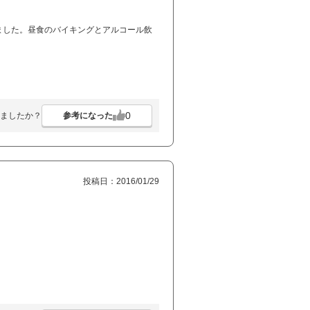
ました。昼食のバイキングとアルコール飲
0
参考になった
ましたか？
投稿日：2016/01/29