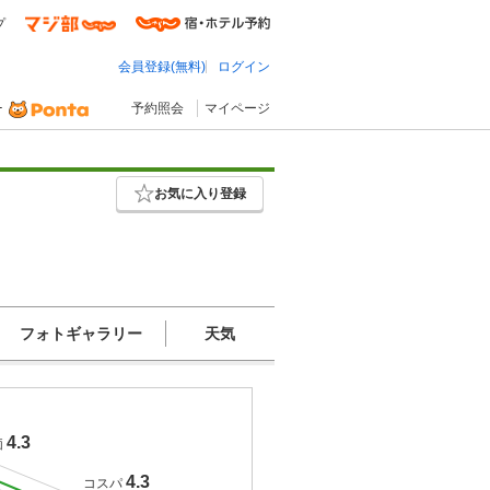
プ
会員登録(無料)
ログイン
予約照会
マイページ
お気に入り登録
フォトギャラリー
天気
4.3
価
4.3
コスパ