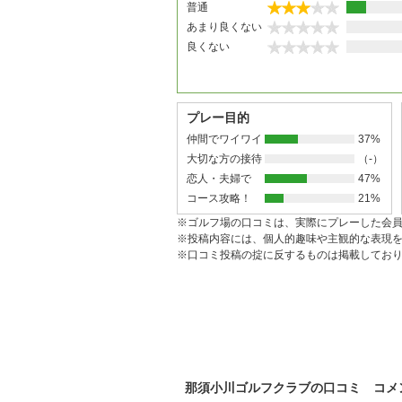
普通
あまり良くない
良くない
プレー目的
仲間でワイワイ
37%
大切な方の接待
（-）
恋人・夫婦で
47%
コース攻略！
21%
※ゴルフ場の口コミは、実際にプレーした会
※投稿内容には、個人的趣味や主観的な表現
※口コミ投稿の掟に反するものは掲載してお
那須小川ゴルフクラブの口コミ コメ