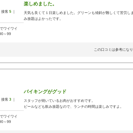
楽しめました。
 接客
5
｜
天気も良くて１日楽しめました。グリーンも傾斜が難しくて苦労し
み放題はよかったです。
でワイワイ
90～99
この口コミは参考になり
バイキングがグッド
 接客
3
｜
スタッフが焼いているお肉がおすすめです。
ビールなども飲み放題なので、ランチの時間は楽しみですよ。
でワイワイ
90～99