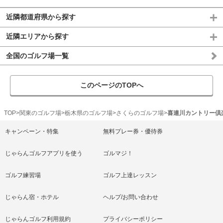
近隣都道府県から探す
近隣エリアから探す
全国のゴルフ場一覧
このページのTOPへ
TOP
関東のゴルフ場
栃木県のゴルフ場
さくらのゴルフ場
喜連川カントリー倶
キャンペーン・特集
無料プレー券・優待券
じゃらんゴルフアプリを使う
ゴルマジ！
ゴルフ練習場
ゴルフ上達レッスン
じゃらん宿・ホテル
ヘルプ/お問い合わせ
じゃらんゴルフ利用規約
プライバシーポリシー