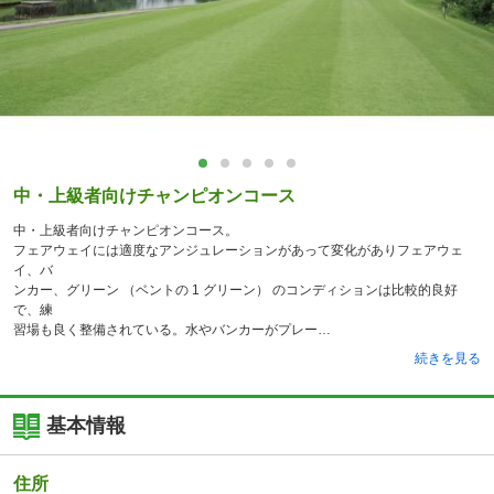
中・上級者向けチャンピオンコース
中・上級者向けチャンピオンコース。
フェアウェイには適度なアンジュレーションがあって変化がありフェアウェ
イ、バ
ンカー、グリーン （ベントの 1 グリーン） のコンディションは比較的良好
で、練
習場も良く整備されている。水やバンカーがプレー
続きを見る
基本情報
住所