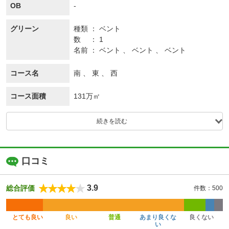
OB
-
グリーン
種類
ベント
数
1
名前
ベント 、 ベント 、 ベント
コース名
南 、 東 、 西
コース面積
131万㎡
続きを読む
口コミ
3.9
総合評価
件数：500
とても良い
良い
普通
あまり良くな
良くない
い