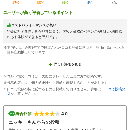
17%
65%
10%
4%
4%
ユーザーが高く評価しているポイント
コストパフォーマンスが良い
料金に対する満足度が非常に高く、内容と価格のバランスが取れた納得感
のある体験ができると評判です。
※本内容は、過去3年間で投稿された口コミ評価に基づき、評価が高かった項
目を自動抽出しています。
詳しい評価を見る
※ゴルフ場の口コミは、実際にプレーした会員の方の投稿です。
※投稿内容には、個人的趣味や主観的な表現を含むことがあります。
※口コミ投稿の掟に反するものは掲載しておりません。詳細は、
口コミ投稿の
掟
をご覧ください。
4.0
総合評価
ニッキーさんからの投稿