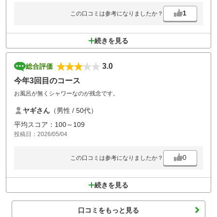
1
この口コミは参考になりましたか？
続きを見る
3.0
総合評価
今年3回目のコース
お風呂が無くシャワーなのが残念です。
ヤギさん
（男性 / 50代）
平均スコア：100～109
投稿日：2026/05/04
0
この口コミは参考になりましたか？
続きを見る
口コミをもっと見る