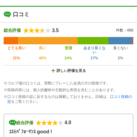
口コミ
3.5
総合評価
件数：488
とても良い
良い
普通
あまり良くな
良くない
い
11%
46%
24%
17%
2%
詳しい評価を見る
※ゴルフ場の口コミは、実際にプレーした会員の方の投稿です。
※投稿内容には、個人的趣味や主観的な表現を含むことがあります。
※口コミ投稿の掟に反するものは掲載しておりません。詳細は、
口コミ投稿の
掟
をご覧ください。
4.0
総合評価
ｺｽﾄﾊﾟﾌｫｰﾏﾝｽ good !