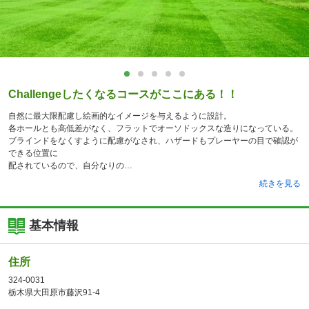
Challengeしたくなるコースがここにある！！
自然に最大限配慮し絵画的なイメージを与えるように設計。
各ホールとも高低差がなく、フラットでオーソドックスな造りになっている。
ブラインドをなくすように配慮がなされ、ハザードもプレーヤーの目で確認が
できる位置に
配されているので、自分なりの
続きを見る
基本情報
住所
324-0031
栃木県大田原市藤沢91-4