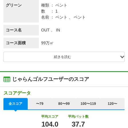
グリーン
種類
ベント
数
1
名前
ベント 、 ベント
コース名
OUT 、 IN
コース面積
99万㎡
続きを読む
じゃらんゴルフユーザーのスコア
スコアデータ
全スコア
〜79
80〜99
100〜119
120〜
平均スコア
平均パット数
104.0
37.7