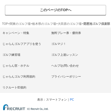
このページのTOPへ
TOP
関東のゴルフ場
栃木県のゴルフ場
大田原のゴルフ場
琵琶池ゴルフ倶楽部
キャンペーン・特集
無料プレー券・優待券
じゃらんゴルフアプリを使う
ゴルマジ！
ゴルフ練習場
ゴルフ上達レッスン
じゃらん宿・ホテル
ヘルプ/お問い合わせ
じゃらんゴルフ利用規約
プライバシーポリシー
リクルートID規約
表示
スマートフォン
PC