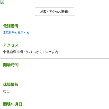
地図・アクセス(詳細)
電話番号
電話番号を表示する
アクセス
東北自動車道 ⁄ 矢板ICから15km以内
開場時間
-
休場情報
なし
開場年月日