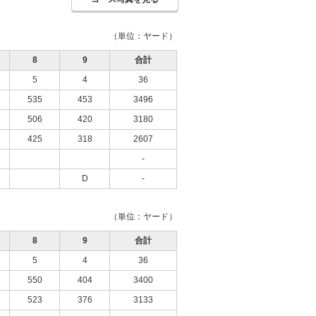
（単位：ヤード）
8
9
合計
5
4
36
535
453
3496
506
420
3180
425
318
2607
-
D
-
（単位：ヤード）
8
9
合計
5
4
36
550
404
3400
523
376
3133