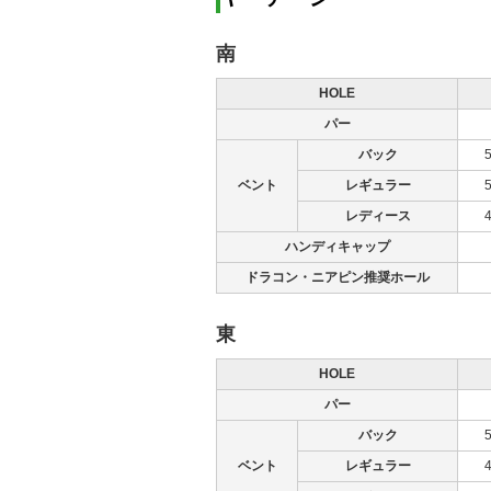
南
HOLE
パー
バック
ベント
レギュラー
レディース
ハンディキャップ
ドラコン・ニアピン推奨ホール
東
HOLE
パー
バック
ベント
レギュラー