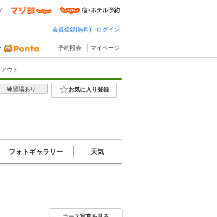
プ
会員登録(無料)
ログイン
予約照会
マイページ
イアウト
練習場あり
お気に入り登録
フォトギャラリー
天気
コース写真を見る