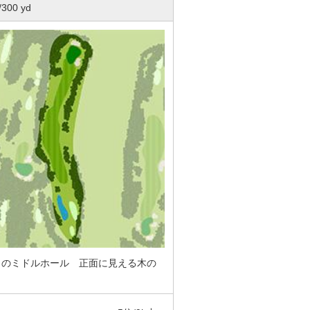
/300 yd
クのミドルホール 正面に見える木の