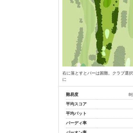
右に落とすとパーは困難。クラブ選択
に
難易度
8
平均スコア
平均パット
バーディ率
パーオン率