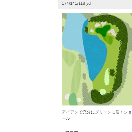
174/141/118 yd
アイアンで充分にグリーンに届くショ
ール