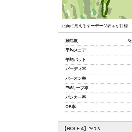
正面に見えるヤーデージ表示が目標
難易度
3
平均スコア
平均パット
バーディ率
パーオン率
FWキープ率
バンカー率
OB率
【HOLE 4】
PAR:3