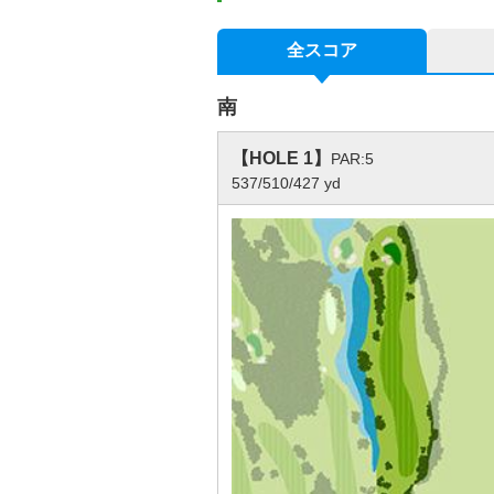
全スコア
南
【HOLE 1】
PAR:5
537/510/427 yd