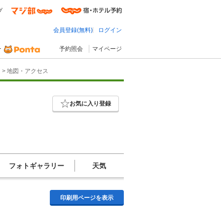
プ
会員登録(無料)
ログイン
予約照会
マイページ
ン
> 地図・アクセス
お気に入り登録
フォトギャラリー
天気
印刷用ページを表示