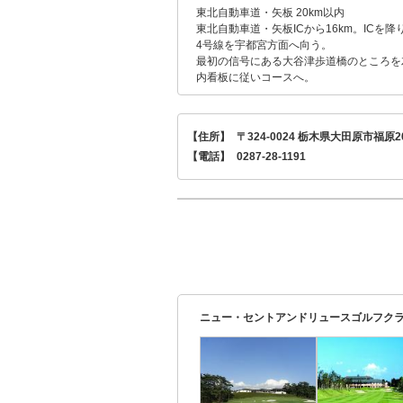
東北自動車道・矢板 20km以内
東北自動車道・矢板ICから16km。ICを降
4号線を宇都宮方面へ向う。
最初の信号にある大谷津歩道橋のところを
内看板に従いコースへ。
【住所】
〒324-0024 栃木県大田原市福原2
【電話】
0287-28-1191
ニュー・セントアンドリュースゴルフクラ