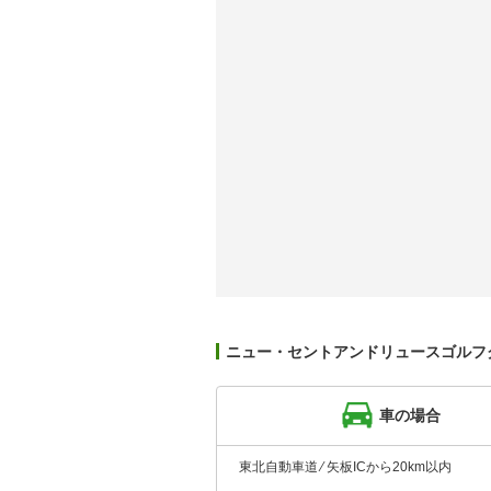
ニュー・セントアンドリュースゴルフ
車の場合
東北自動車道 ⁄ 矢板ICから20km以内