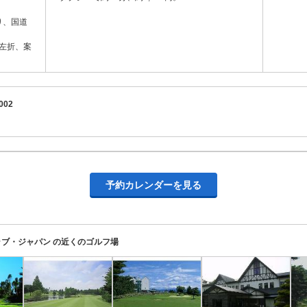
り、国道
左折、案
002
予約カレンダーを見る
ブ・ジャパン の近くのゴルフ場