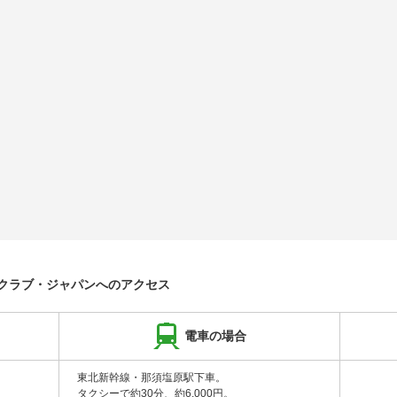
クラブ・ジャパンへのアクセス
電車の場合
東北新幹線・那須塩原駅下車。
タクシーで約30分、約6,000円。