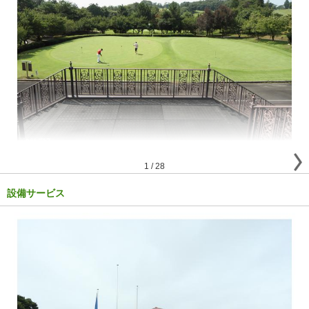
1
/
28
設備サービス