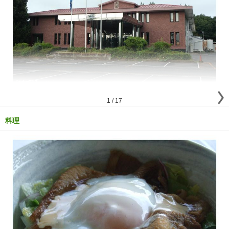
1
/
17
料理