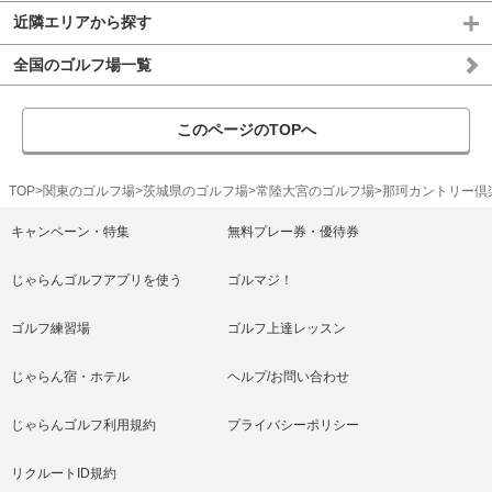
近隣エリアから探す
全国のゴルフ場一覧
このページのTOPへ
TOP
関東のゴルフ場
茨城県のゴルフ場
常陸大宮のゴルフ場
那珂カントリー倶
キャンペーン・特集
無料プレー券・優待券
じゃらんゴルフアプリを使う
ゴルマジ！
ゴルフ練習場
ゴルフ上達レッスン
じゃらん宿・ホテル
ヘルプ/お問い合わせ
じゃらんゴルフ利用規約
プライバシーポリシー
リクルートID規約