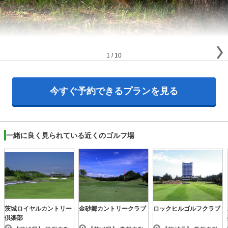
1
/
10
今すぐ予約できるプランを見る
一緒に良く見られている近くのゴルフ場
茨城ロイヤルカントリー
金砂郷カントリークラブ
ロックヒルゴルフクラブ
倶楽部