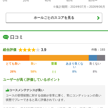
0%
20%
40%
60%
80%〜
※集計期間：2024年07月～2026年06月
ホールごとのスコアを見る
口コミ
3.9
総合評価
件数：193
とても良い
良い
普通
あまり良くな
良くない
い
26%
58%
（-）
8%
8%
ユーザーが高く評価しているポイント
コースメンテナンスが良い
コースの管理状態に対する信頼が非常に厚く、常にコンディションの良い
状態でプレーできると高く評価されています。