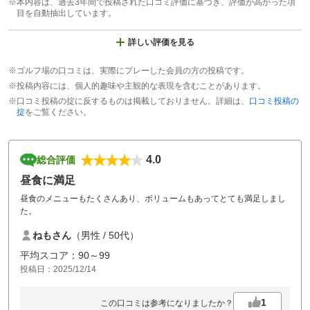
※本内容は、過去3年間で投稿された口コミ評価に基づき、評価が高かった項
目を自動抽出しています。
詳しい評価を見る
※ゴルフ場の口コミは、実際にプレーした会員の方の投稿です。
※投稿内容には、個人的趣味や主観的な表現を含むことがあります。
※口コミ投稿の掟に反するものは掲載しておりません。詳細は、
口コミ投稿の
掟
をご覧ください。
4.0
総合評価
昼食に満足
昼食のメニューもたくさんあり、ボリュームもあってとても満足しまし
た。
ねもさん
（男性 / 50代）
平均スコア：90～99
投稿日：2025/12/14
1
この口コミは参考になりましたか？