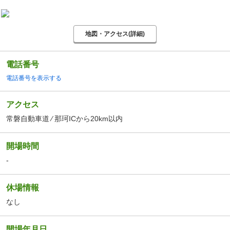
地図・アクセス(詳細)
電話番号
電話番号を表示する
アクセス
常磐自動車道 ⁄ 那珂ICから20km以内
開場時間
-
休場情報
なし
開場年月日