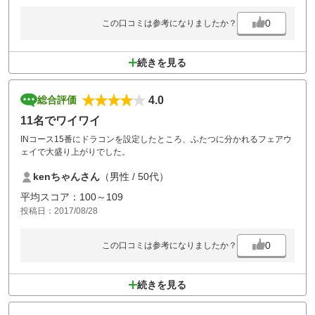
0
この口コミは参考になりましたか？
続きを見る
4.0
総合評価
11名でワイワイ
INコース15番にドラコンを設定したところ、ふたつに分かれるフェアウ
ェイで大盛り上がりでした。
kenちゃんさん
（男性 / 50代）
平均スコア：100～109
投稿日：2017/08/28
0
この口コミは参考になりましたか？
続きを見る