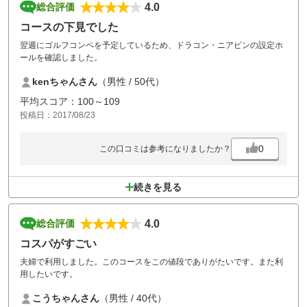
4.0
総合評価
コースの下見でした
翌週にゴルフコンペを予定しているため、ドラコン・ニアピンの設定ホ
ールを確認しました。
kenちゃんさん
（男性 / 50代）
平均スコア：100～109
投稿日：2017/08/23
0
この口コミは参考になりましたか？
続きを見る
4.0
総合評価
コスパがすごい
夫婦で利用しました。このコースをこの値段でありがたいです。また利
用したいです。
こうちゃんさん
（男性 / 40代）