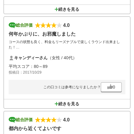
続きを見る
4.0
総合評価
何年かぶりに、お邪魔しました
コースの状態も良く、料金もリーズナブルで楽しくラウンド出来まし
た！
また、行きたいです。
キャンディーさん
（女性 / 40代）
平均スコア：80～89
投稿日：2017/10/29
0
この口コミは参考になりましたか？
続きを見る
4.0
総合評価
都内から近くてよいです