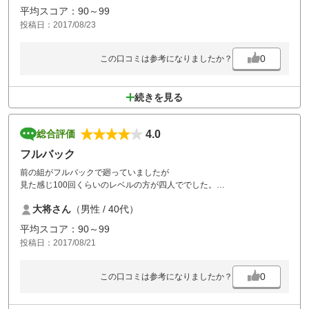
平均スコア：90～99
投稿日：2017/08/23
0
この口コミは参考になりましたか？
続きを見る
4.0
総合評価
フルバック
前の組がフルバックで廻っていましたが
見た感じ100回くらいのレベルの方が四人ででした。
フルバックで廻るなら もっと練習してから廻ってもらいたいですね。
大将さん
（男性 / 40代）
平均スコア：90～99
投稿日：2017/08/21
0
この口コミは参考になりましたか？