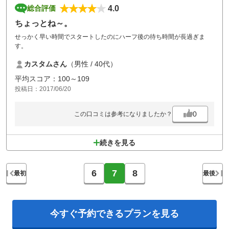
4.0
総合評価
ちょっとね～。
せっかく早い時間でスタートしたのにハーフ後の待ち時間が長過ぎま
す。
カスタムさん
（男性 / 40代）
平均スコア：100～109
投稿日：2017/06/20
0
この口コミは参考になりましたか？
続きを見る
6
7
8
最初
最後
今すぐ予約できる
プランを見る