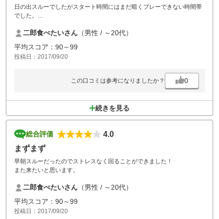
日の出スルーでしたがスタート時間にはまだ暗くプレーできない時間帯
でした。
時間設定に無理があったのかと思います。
二郎食べたいさん
（男性 / ～20代）
平均スコア：90～99
投稿日：2017/09/20
0
この口コミは参考になりましたか？
続きを見る
4.0
総合評価
まずまず
早朝スルーだったのでストレスなく回ることができました！
また来たいと思います。
二郎食べたいさん
（男性 / ～20代）
平均スコア：90～99
投稿日：2017/09/20