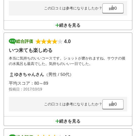
0
この口コミは参考になりましたか？
続きを見る
4.0
総合評価
いつ来ても楽しめる
本当に気持ちのいいコースです。ショットが磨かれますね。サウナの後
の水風呂も最高でした。気持ちのいい一日でした。
ゆきちゃんさん
（男性 / 50代）
平均スコア：80～89
投稿日：2017/10/19
0
この口コミは参考になりましたか？
続きを見る