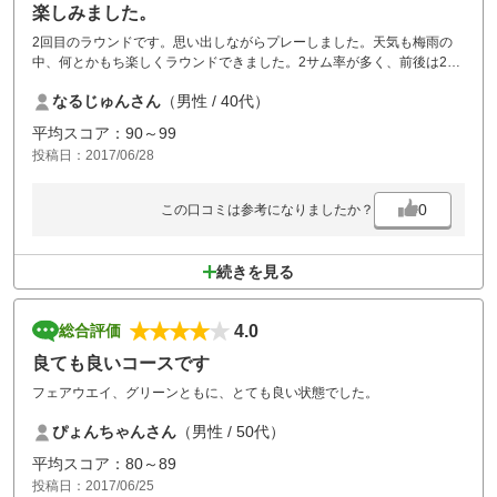
楽しみました。
2回目のラウンドです。思い出しながらプレーしました。天気も梅雨の
中、何とかもち楽しくラウンドできました。2サム率が多く、前後は2サ
ムで回ってましたので待ちもそれほど気にならない感じでした。また来
なるじゅんさん
（男性 / 40代）
たいと思います。
平均スコア：90～99
投稿日：2017/06/28
0
この口コミは参考になりましたか？
続きを見る
4.0
総合評価
良ても良いコースです
フェアウエイ、グリーンともに、とても良い状態でした。
ぴょんちゃんさん
（男性 / 50代）
平均スコア：80～89
投稿日：2017/06/25