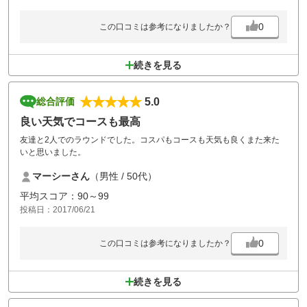
0
この口コミは参考になりましたか？
続きを見る
5.0
総合評価
良い天気でコースも最高
友達と2人でのラウンドでした。コスパもコースも天気も良くまた来た
いと思いました。
マーシーさん
（男性 / 50代）
平均スコア：90～99
投稿日：2017/06/21
0
この口コミは参考になりましたか？
続きを見る