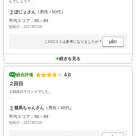
んでしょう？
ちょっと残念でした。
ぽにょさん
（男性 / 50代）
平均スコア：80～89
投稿日：2017/07/28
0
この口コミは参考になりましたか？
続きを見る
4.0
総合評価
２回目
２回目のラウンドでした。
今回はコスパの高いコースでお気に入りのコースになりました。
龍馬ちゃんさん
（男性 / 40代）
平均スコア：90～99
投稿日：2017/07/25