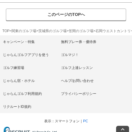
このページのTOPへ
TOP
関東のゴルフ場
茨城県のゴルフ場
笠間のゴルフ場
石岡ウエストカントリ
キャンペーン・特集
無料プレー券・優待券
じゃらんゴルフアプリを使う
ゴルマジ！
ゴルフ練習場
ゴルフ上達レッスン
じゃらん宿・ホテル
ヘルプ/お問い合わせ
じゃらんゴルフ利用規約
プライバシーポリシー
リクルートID規約
表示
スマートフォン
PC