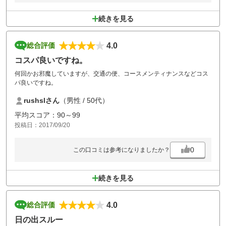
続きを見る
4.0
総合評価
コスパ良いですね。
何回かお邪魔していますが、交通の便、コースメンティナンスなどコス
パ良いですね。
rushslさん
（男性 / 50代）
平均スコア：90～99
投稿日：2017/09/20
0
この口コミは参考になりましたか？
続きを見る
4.0
総合評価
日の出スルー