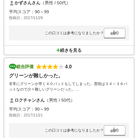
かずさんさん
（男性 / 50代）
平均スコア：90～99
投稿日：2017/11/29
0
この口コミは参考になりましたか？
続きを見る
4.0
総合評価
グリーンが難しかった。
非常にグリーンが早く４０パットもしてしまった。普段は３４～３６パ
ットなので少々難しいグリーンだった。
練習グリーンが狭く思うように練習できなかったのも影響があったか
ロクチャンさん
（男性 / 50代）
な？
また近いうちにリベンジしたいと思います。
平均スコア：90～99
投稿日：2017/11/21
0
この口コミは参考になりましたか？