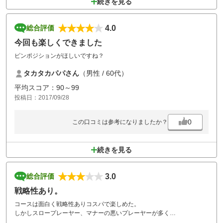
続きを見る
4.0
総合評価
今回も楽しくできました
ピンポジションがほしいですね？
タカタカパパさん
（男性 / 60代）
平均スコア：90～99
投稿日：2017/09/28
0
この口コミは参考になりましたか？
続きを見る
3.0
総合評価
戦略性あり。
コースは面白く戦略性ありコスパで楽しめた。
しかしスロープレーヤー、マナーの悪いプレーヤーが多く
イライラした。