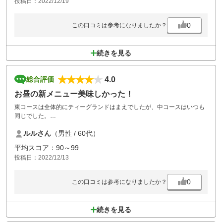
投稿日：2022/12/19
0
この口コミは参考になりましたか？
続きを見る
4.0
総合評価
お昼の新メニュー美味しかった！
東コースは全体的にティーグランドはまえでしたが、中コースはいつも
同じでした。
何回もお願いしてた、お昼ごはんの新メニュー石焼き麻婆豆腐はグラン
ルルさん
（男性 / 60代）
ドPGMで食べるのと変わりません。美味しかったです。
平均スコア：90～99
投稿日：2022/12/13
0
この口コミは参考になりましたか？
続きを見る