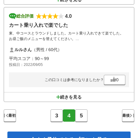
4.0
総合評価
カート乗り入れで楽でした
東、中コースとラウンドしました。カート乗り入れできて楽でした。
お昼ご飯のメニューを替えてください。
余りにも同じメニューばかりで、食べたいメニューはなくなりました。
ルルさん
（男性 / 60代）
平均スコア：90～99
投稿日：2022/09/05
0
この口コミは参考になりましたか？
続きを見る
3
4
5
最初
最後