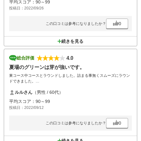
平均スコア：90～99
投稿日：2022/09/26
0
この口コミは参考になりましたか？
続きを見る
4.0
総合評価
夏場のグリーンは芽が強いです。
東コース中コースとラウンドしました。詰まる事無くスムーズにラウン
ドできました。
夏場のグリーンの芽が強く、パットはショートが多かったです。ラフも
ルルさん
（男性 / 60代）
中々でした。
昼食はメニューの変更を何度もお願いしてますが、今回も同じで食欲を
平均スコア：90～99
そそりません。
投稿日：2022/09/12
0
この口コミは参考になりましたか？
続きを見る