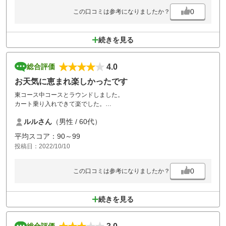
0
この口コミは参考になりましたか？
続きを見る
4.0
総合評価
お天気に恵まれ楽しかったです
東コース中コースとラウンドしました。
カート乗り入れできて楽でした。
後半も詰まる事なくストレスを感じませんでした。お昼ご飯のメニュー
ルルさん
（男性 / 60代）
はもう半年以上変化無く、飽きました。
平均スコア：90～99
投稿日：2022/10/10
0
この口コミは参考になりましたか？
続きを見る