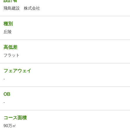
設計者
飛島建設 株式会社
種別
丘陵
高低差
フラット
フェアウェイ
-
OB
-
コース面積
90万㎡