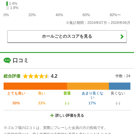
1.4%
1.8%
0%
20%
40%
60%
80%〜
※集計期間：2024年07月～2026年06月
ホールごとのスコアを見る
口コミ
4.2
総合評価
件数：24
とても良い
良い
普通
あまり良くな
良くない
い
50%
33%
（-）
17%
（-）
詳しい評価を見る
※ゴルフ場の口コミは、実際にプレーした会員の方の投稿です。