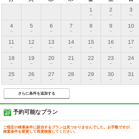
1
2
3
--
--
--
4
5
6
7
8
9
10
--
--
--
--
--
--
--
11
12
13
14
15
16
17
--
--
--
--
--
--
--
18
19
20
21
22
23
24
--
--
--
--
--
--
--
25
26
27
28
29
30
31
--
--
--
--
--
--
--
さらに条件を追加する
予約可能なプラン
ご指定の検索条件に該当するプランは見つかりませんでした。お手数ですが、
検索条件を変更して再度検索してください。