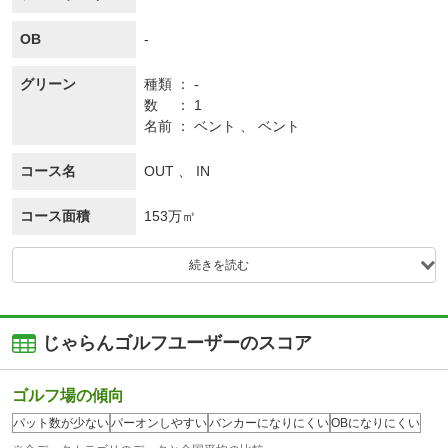
OB
-
グリーン
種類
-
数
1
名前
ベント 、 ベント
コース名
OUT 、 IN
コース面積
153万㎡
続きを読む
じゃらんゴルフユーザーのスコア
ゴルフ場の傾向
パット数が少ない
パーオンしやすい
バンカーになりにくい
OBになりにくい