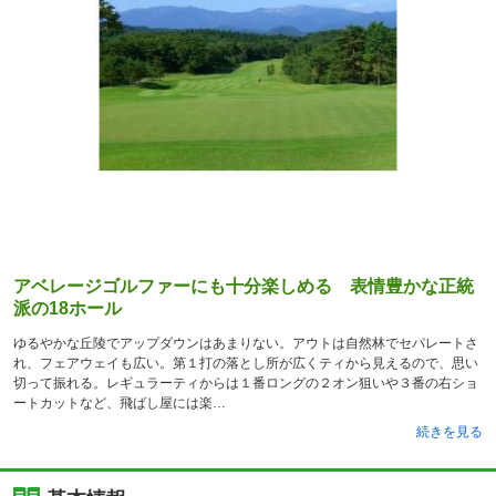
アベレージゴルファーにも十分楽しめる 表情豊かな正統
派の18ホール
ゆるやかな丘陵でアップダウンはあまりない。アウトは自然林でセパレートさ
れ、フェアウェイも広い。第１打の落とし所が広くティから見えるので、思い
切って振れる。レギュラーティからは１番ロングの２オン狙いや３番の右ショ
ートカットなど、飛ばし屋には楽
続きを見る