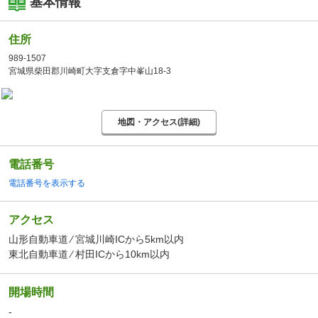
基本情報
住所
989-1507
宮城県柴田郡川崎町大字支倉字中峯山18-3
地図・アクセス(詳細)
電話番号
電話番号を表示する
アクセス
山形自動車道 ⁄ 宮城川崎ICから5km以内
東北自動車道 ⁄ 村田ICから10km以内
開場時間
-