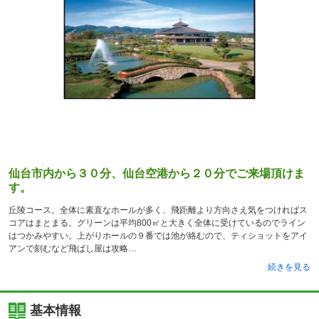
仙台市内から３０分、仙台空港から２０分でご来場頂けま
す。
丘陵コース。全体に素直なホールが多く、飛距離より方向さえ気をつければス
コアはまとまる。グリーンは平均800㎡と大きく全体に受けているのでライン
はつかみやすい。上がりホールの９番では池が絡むので、ティショットをアイ
アンで刻むなど飛ばし屋は攻略
続きを見る
基本情報