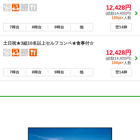
12,428円
(総額14,400円)
100pt
×人数
7時台
8時台
9時台
他
空14枠
土日祝★3組10名以上セルフコンペ★食事付☆
12,428円
(総額14,400円)
100pt
×人数
7時台
8時台
9時台
他
空14枠