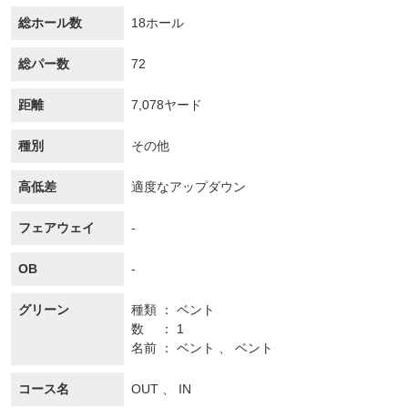
総ホール数
18ホール
総パー数
72
距離
7,078ヤード
種別
その他
高低差
適度なアップダウン
フェアウェイ
-
OB
-
グリーン
種類
ベント
数
1
名前
ベント 、 ベント
コース名
OUT 、 IN