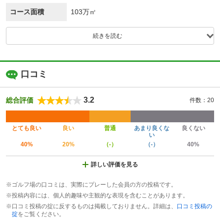
コース面積
103万㎡
続きを読む
口コミ
3.2
総合評価
件数：20
とても良い
良い
普通
あまり良くな
良くない
い
40%
20%
（-）
（-）
40%
詳しい評価を見る
※ゴルフ場の口コミは、実際にプレーした会員の方の投稿です。
※投稿内容には、個人的趣味や主観的な表現を含むことがあります。
※口コミ投稿の掟に反するものは掲載しておりません。詳細は、
口コミ投稿の
掟
をご覧ください。