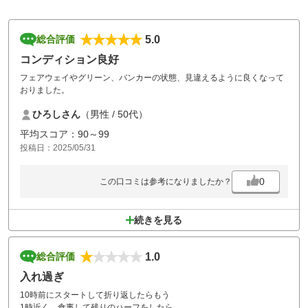
5.0
総合評価
コンディション良好
フェアウェイやグリーン、バンカーの状態、見違えるように良くなって
おりました。
ひろしさん
（男性 / 50代）
平均スコア：90～99
投稿日：2025/05/31
0
この口コミは参考になりましたか？
続きを見る
1.0
総合評価
入れ過ぎ
10時前にスタートして折り返したらもう
1時近く、食事して残りのハーフをしたら