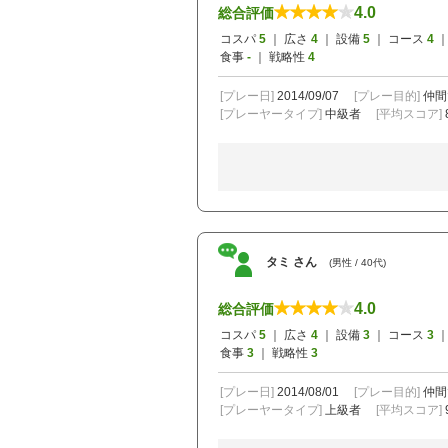
4.0
総合評価
コスパ
5
｜ 広さ
4
｜ 設備
5
｜ コース
4
｜
食事
-
｜ 戦略性
4
[プレー日]
2014/09/07
[プレー目的]
仲間
[プレーヤータイプ]
中級者
[平均スコア]
タミ さん
(男性 / 40代)
4.0
総合評価
コスパ
5
｜ 広さ
4
｜ 設備
3
｜ コース
3
｜
食事
3
｜ 戦略性
3
[プレー日]
2014/08/01
[プレー目的]
仲間
[プレーヤータイプ]
上級者
[平均スコア]