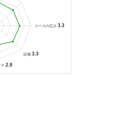
3.3
コースの広さ
3.3
設備
2.8
ンテ