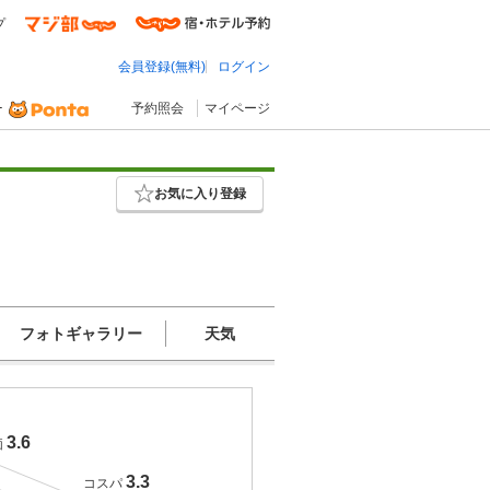
プ
会員登録(無料)
ログイン
予約照会
マイページ
お気に入り登録
フォトギャラリー
天気
3.6
価
3.3
コスパ