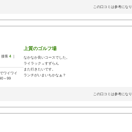
この口コミは参考になり
上質のゴルフ場
 接客
4
｜
なかなか良いコースでした。
ライラック→すずらん
また行きたいです。
でワイワイ
ランチがいまいちかなぁ？
90～99
この口コミは参考になり