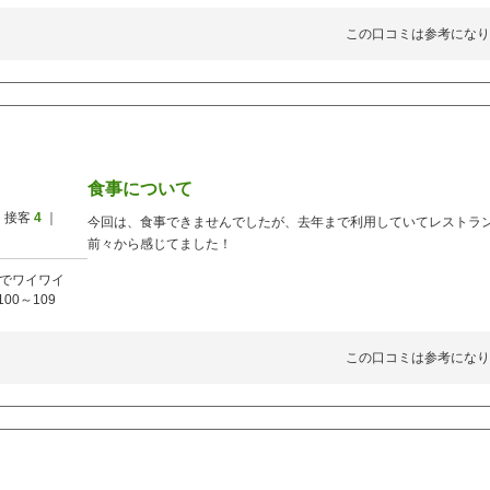
この口コミは参考になり
食事について
 接客
4
｜
今回は、食事できませんでしたが、去年まで利用していてレストラ
前々から感じてました！
でワイワイ
100～109
この口コミは参考になり