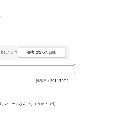
た
0
参考になった
ましたか？
投稿日：2014/10/21
優しいコースなんでしょうか？（笑）