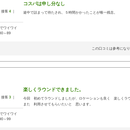
コスパは申し分なし
 接客
4
｜
途中で詰まって待たされ、５時間かかったことが唯一残念。
でワイワイ
80～89
この口コミは参考になり
楽しくラウンドできました。
 接客
3
｜
今回 初めてラウンドしましたが、ロケーションも良く 楽しくラ
また 利用させてもらいたいと 思います。
でワイワイ
90～99