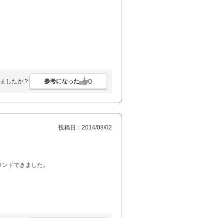
0
参考になった
ましたか？
投稿日：2014/08/02
ウンドできました。