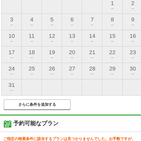
1
2
--
--
3
4
5
6
7
8
9
--
--
--
--
--
--
--
10
11
12
13
14
15
16
--
--
--
--
--
--
--
17
18
19
20
21
22
23
--
--
--
--
--
--
--
24
25
26
27
28
29
30
--
--
--
--
--
--
--
31
--
さらに条件を追加する
予約可能なプラン
ご指定の検索条件に該当するプランは見つかりませんでした。お手数ですが、