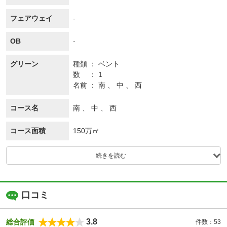
フェアウェイ
-
OB
-
グリーン
種類
ベント
数
1
名前
南 、 中 、 西
コース名
南 、 中 、 西
コース面積
150万㎡
続きを読む
口コミ
3.8
総合評価
件数：53