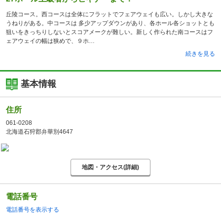
丘陵コース。西コースは全体にフラットでフェアウェイも広い。しかし大きな
うねりがある。中コースは 多少アップダウンがあり、各ホール各ショットとも
狙いをきっちりしないとスコアメークが難しい。新しく作られた南コースはフ
ェアウェイの幅は狭めで、９ホ
続きを見る
基本情報
住所
061-0208
北海道石狩郡弁華別4647
地図・アクセス(詳細)
電話番号
電話番号を表示する