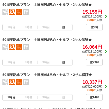
50周年記念プラン・土日祝PM遅め・セルフ・2サム保証★
15,155円
(総額17,100円)
100pt
×人数
7時台
8時台
9時台
他
空9枠
50周年記念プラン・土日祝PM早め・セルフ・2サム保証★
16,064円
(総額18,100円)
100pt
×人数
7時台
8時台
9時台
他
空29枠
50周年記念プラン・土日祝AM早め・セルフ・2サム保証★
18,337円
(総額20,600円)
100pt
×人数
7時台
8時台
9時台
他
空14枠