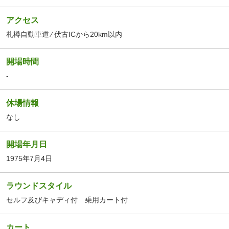
アクセス
札樽自動車道 ⁄ 伏古ICから20km以内
開場時間
-
休場情報
なし
開場年月日
1975年7月4日
ラウンドスタイル
セルフ及びキャディ付 乗用カート付
カート