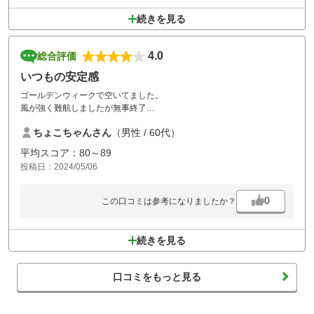
続きを見る
4.0
総合評価
いつもの安定感
ゴールデンウィークで空いてました。
風が強く難航しましたが無事終了
無難なコースてわす
ちょこちゃんさん
（男性 / 60代）
平均スコア：80～89
投稿日：2024/05/06
0
この口コミは参考になりましたか？
続きを見る
口コミをもっと見る