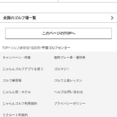
全国のゴルフ場一覧
このページのTOPへ
TOP
ゴルフ練習場
滋賀県
甲賀ゴルフセンター
キャンペーン・特集
無料プレー券・優待券
じゃらんゴルフアプリを使う
ゴルマジ！
ゴルフ練習場
ゴルフ上達レッスン
じゃらん宿・ホテル
ヘルプ/お問い合わせ
じゃらんゴルフ利用規約
プライバシーポリシー
リクルートID規約