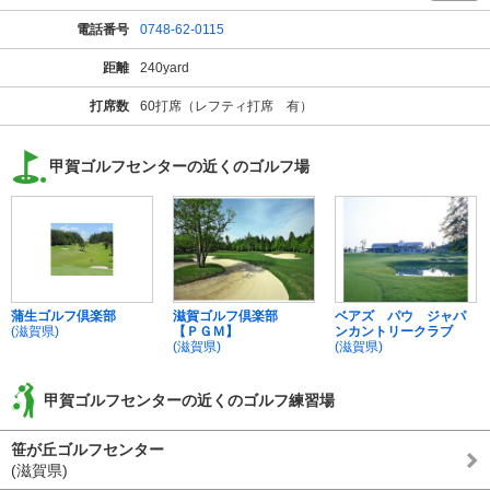
電話番号
0748-62-0115
距離
240yard
打席数
60打席（レフティ打席 有）
甲賀ゴルフセンターの近くのゴルフ場
蒲生ゴルフ倶楽部
滋賀ゴルフ倶楽部
ベアズ パウ ジャパ
(滋賀県)
【ＰＧＭ】
ンカントリークラブ
(滋賀県)
(滋賀県)
甲賀ゴルフセンターの近くのゴルフ練習場
笹が丘ゴルフセンター
(滋賀県)