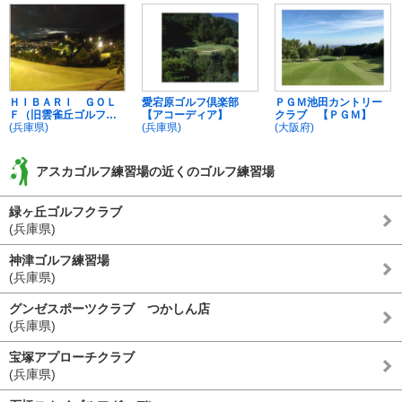
ＨＩＢＡＲＩ ＧＯＬ
愛宕原ゴルフ倶楽部
ＰＧＭ池田カントリー
Ｆ（旧雲雀丘ゴルフ倶
【アコーディア】
クラブ 【ＰＧＭ】
楽部）
(兵庫県)
(兵庫県)
(大阪府)
アスカゴルフ練習場の近くのゴルフ練習場
緑ヶ丘ゴルフクラブ
(兵庫県)
神津ゴルフ練習場
(兵庫県)
グンゼスポーツクラブ つかしん店
(兵庫県)
宝塚アプローチクラブ
(兵庫県)