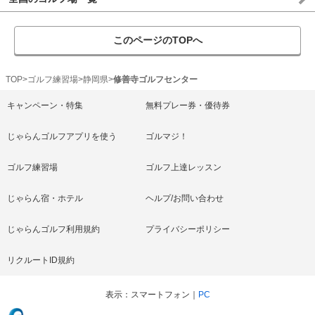
このページのTOPへ
TOP
ゴルフ練習場
静岡県
修善寺ゴルフセンター
キャンペーン・特集
無料プレー券・優待券
じゃらんゴルフアプリを使う
ゴルマジ！
ゴルフ練習場
ゴルフ上達レッスン
じゃらん宿・ホテル
ヘルプ/お問い合わせ
じゃらんゴルフ利用規約
プライバシーポリシー
リクルートID規約
表示
スマートフォン
PC