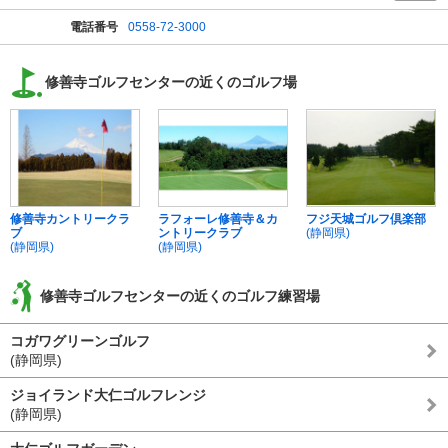
電話番号
0558-72-3000
修善寺ゴルフセンターの近くのゴルフ場
修善寺カントリークラ
ラフォーレ修善寺＆カ
フジ天城ゴルフ倶楽部
ブ
ントリークラブ
(静岡県)
(静岡県)
(静岡県)
修善寺ゴルフセンターの近くのゴルフ練習場
コガワグリーンゴルフ
(静岡県)
ジョイランド大仁ゴルフレンジ
(静岡県)