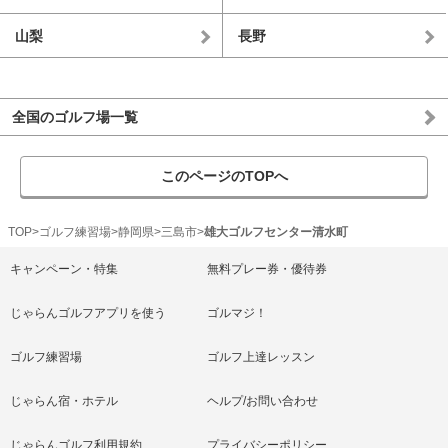
山梨
長野
全国のゴルフ場一覧
このページのTOPへ
TOP
ゴルフ練習場
静岡県
三島市
雄大ゴルフセンター清水町
キャンペーン・特集
無料プレー券・優待券
じゃらんゴルフアプリを使う
ゴルマジ！
ゴルフ練習場
ゴルフ上達レッスン
じゃらん宿・ホテル
ヘルプ/お問い合わせ
じゃらんゴルフ利用規約
プライバシーポリシー