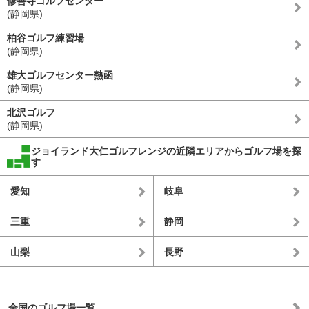
修善寺ゴルフセンター
(静岡県)
柏谷ゴルフ練習場
(静岡県)
雄大ゴルフセンター熱函
(静岡県)
北沢ゴルフ
(静岡県)
ジョイランド大仁ゴルフレンジの近隣エリアからゴルフ場を探
す
愛知
岐阜
三重
静岡
山梨
長野
全国のゴルフ場一覧