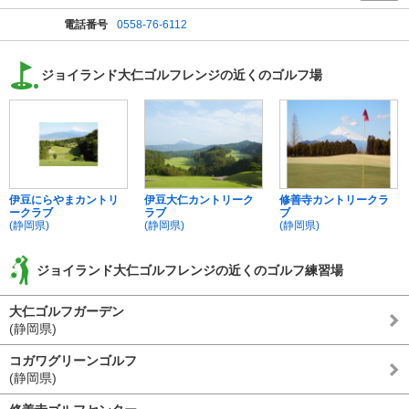
電話番号
0558-76-6112
ジョイランド大仁ゴルフレンジの近くのゴルフ場
伊豆にらやまカントリ
伊豆大仁カントリーク
修善寺カントリークラ
ークラブ
ラブ
ブ
(静岡県)
(静岡県)
(静岡県)
ジョイランド大仁ゴルフレンジの近くのゴルフ練習場
大仁ゴルフガーデン
(静岡県)
コガワグリーンゴルフ
(静岡県)