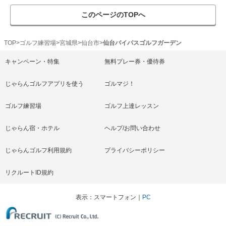
このページのTOPへ
TOP
ゴルフ練習場
宮城県
仙台市
仙台バイパスゴルフガーデン
キャンペーン・特集
無料プレー券・優待券
じゃらんゴルフアプリを使う
ゴルマジ！
ゴルフ練習場
ゴルフ上達レッスン
じゃらん宿・ホテル
ヘルプ/お問い合わせ
じゃらんゴルフ利用規約
プライバシーポリシー
リクルートID規約
表示
スマートフォン
PC