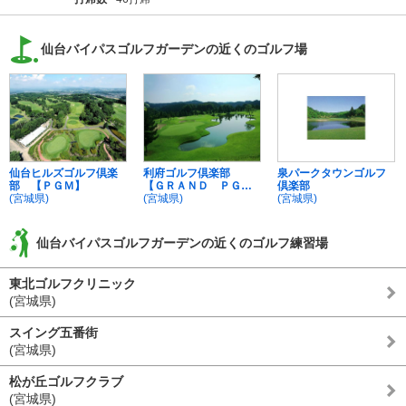
仙台バイパスゴルフガーデンの近くのゴルフ場
仙台ヒルズゴルフ倶楽
利府ゴルフ倶楽部
泉パークタウンゴルフ
部 【ＰＧＭ】
【ＧＲＡＮＤ ＰＧ
倶楽部
(宮城県)
Ｍ】
(宮城県)
(宮城県)
仙台バイパスゴルフガーデンの近くのゴルフ練習場
東北ゴルフクリニック
(宮城県)
スイング五番街
(宮城県)
松が丘ゴルフクラブ
(宮城県)