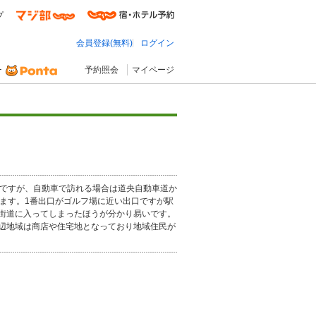
プ
会員登録(無料)
ログイン
予約照会
マイページ
法ですが、自動車で訪れる場合は道央自動車道か
ます。1番出口がゴルフ場に近い出口ですが駅
街道に入ってしまったほうが分かり易いです。
辺地域は商店や住宅地となっており地域住民が