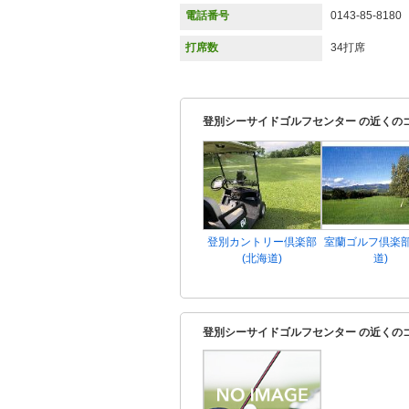
電話番号
0143-85-8180
打席数
34打席
登別シーサイドゴルフセンター の近くの
登別カントリー倶楽部
室蘭ゴルフ倶楽部
(北海道)
道)
登別シーサイドゴルフセンター の近くの