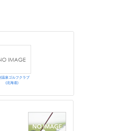
別温泉ゴルフクラブ
(北海道)