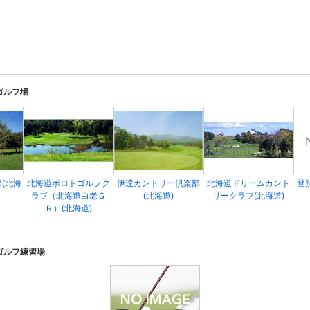
ゴルフ場
(北海
北海道ポロトゴルフク
伊達カントリー倶楽部
北海道ドリームカント
登
ラブ（北海道白老Ｇ
(北海道)
リークラブ(北海道)
Ｒ）(北海道)
ゴルフ練習場