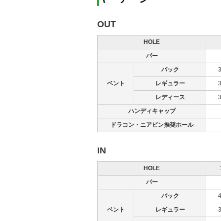
OUT
HOLE
パー
バック
ベント
レギュラー
レディース
ハンディキャップ
ドラコン・ニアピン推奨ホール
IN
HOLE
パー
バック
ベント
レギュラー