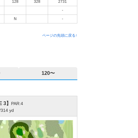
128
328
2731
-
N
-
ページの先頭に戻る↑
9
120〜
E 3】
PAR:4
/314 yd