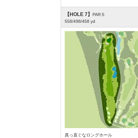
【HOLE 7】
PAR:5
558/498/458 yd
真っ直ぐなロングホール