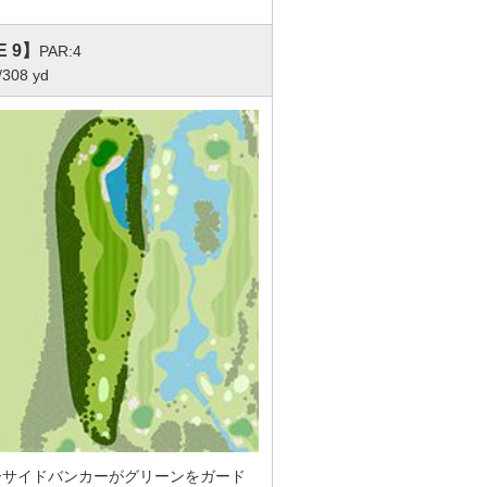
E 9】
PAR:4
/308 yd
ーサイドバンカーがグリーンをガード