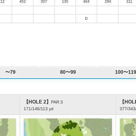
312
452
307
135
464
294
311
D
〜79
80〜99
100〜11
【HOLE 2】
【HOL
PAR:3
171/146/113 yd
377/343