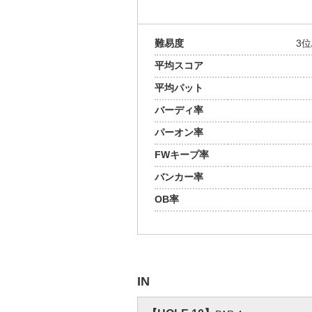
難易度
3位
平均スコア
平均パット
バーディ率
パーオン率
FWキープ率
バンカー率
OB率
IN