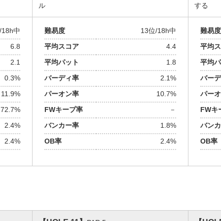
ル
する
/18h中
難易度
13位/18h中
難易度
6.8
平均スコア
4.4
平均ス
2.1
平均パット
1.8
平均パ
0.3%
バーディ率
2.1%
バーデ
11.9%
パーオン率
10.7%
パーオ
72.7%
FWキープ率
－
FWキ
2.4%
バンカー率
1.8%
バンカ
2.4%
OB率
2.4%
OB率