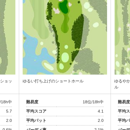
ショッ
ゆるい打ち上げのショートホール
ゆるや
ル
/18h中
難易度
18位/18h中
難易度
5.7
平均スコア
4.1
平均ス
2.0
平均パット
2.0
平均パ
0.6%
バーディ率
2.1%
バーデ