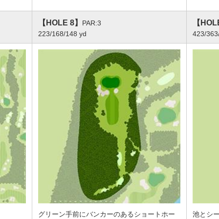
【HOLE 8】
【HOL
PAR:3
223/168/148 yd
423/363
グリーン手前にバンカーのあるショートホー
池とシ