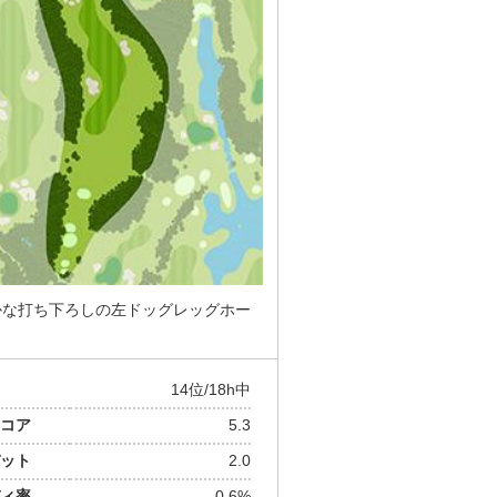
かな打ち下ろしの左ドッグレッグホー
14位/18h中
コア
5.3
ット
2.0
ィ率
0.6%