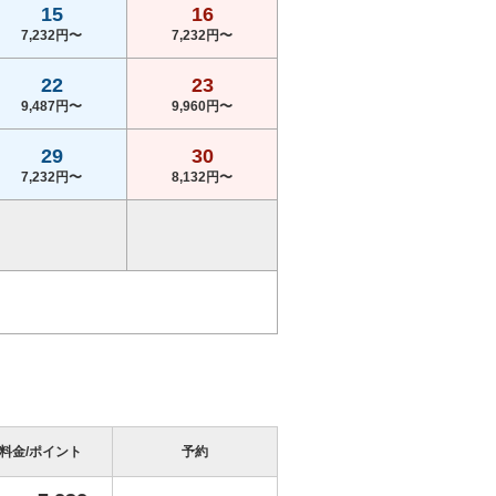
15
16
7,232円〜
7,232円〜
22
23
9,487円〜
9,960円〜
29
30
7,232円〜
8,132円〜
料金/ポイント
予約