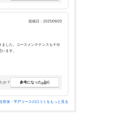
投稿日：2025/09/20
きました。コースメンテナンスも十分
思います。
0
参考になった
たか？
佐世保・平戸コースの口コミをもっと見る