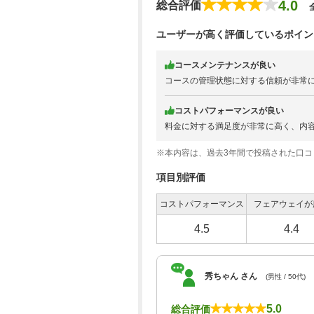
4.0
総合評価
ユーザーが高く評価しているポイン
コースメンテナンスが良い
コースの管理状態に対する信頼が非常
コストパフォーマンスが良い
料金に対する満足度が非常に高く、内
※本内容は、過去3年間で投稿された口
項目別評価
コストパフォーマンス
フェアウェイが
4.5
4.4
秀ちゃん さん
(男性 / 50代)
5.0
総合評価