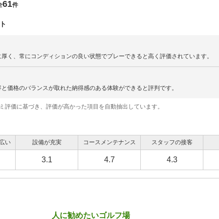
61
全
件
ト
に厚く、常にコンディションの良い状態でプレーできると高く評価されています。
容と価格のバランスが取れた納得感のある体験ができると評判です。
コミ評価に基づき、評価が高かった項目を自動抽出しています。
広い
設備が充実
コースメンテナンス
スタッフの接客
3.1
4.7
4.3
人に勧めたいゴルフ場