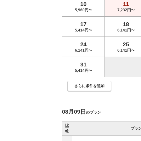
10
11
5,960円〜
7,232円〜
17
18
5,414円〜
6,141円〜
24
25
6,141円〜
6,141円〜
31
5,414円〜
さらに条件を追加
08月09日
のプラン
比
プラ
較