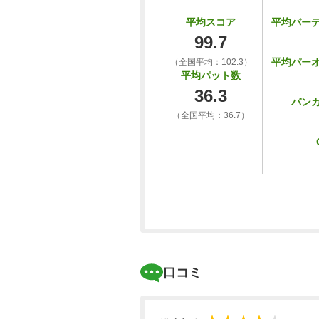
平均バー
平均スコア
99.7
平均パー
（全国平均：102.3）
平均パット数
36.3
バン
（全国平均：36.7）
口コミ