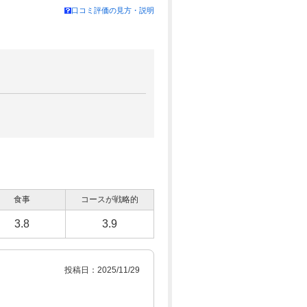
口コミ評価の見方・説明
食事
コースが戦略的
3.8
3.9
投稿日：2025/11/29