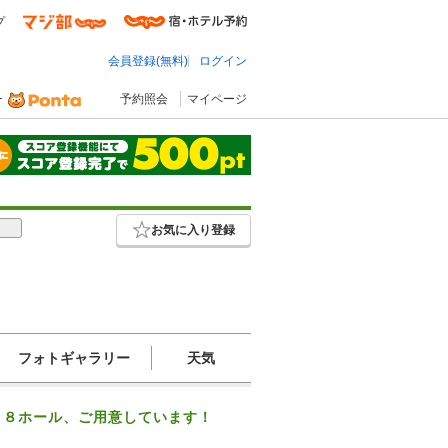
プ
会員登録(無料)
ログイン
予約照会
マイページ
お気に入り登録
フォトギャラリー
天気
１８ホール、ご用意しています！