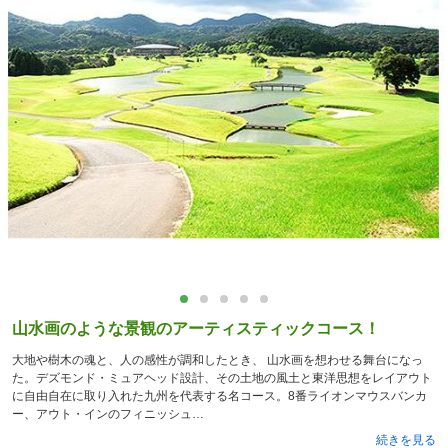
山水画のような景観のアーティスティックコース！
大地や樹木の魂と、人の感性が調和したとき、 山水画を想わせる舞台になっ
た。デズモンド・ミュアヘッド設計、その土地の風土と東洋思想をレイアウト
に自由自在に取り入れた九州を代表する名コース。8番ライオンマウスバンカ
ー、アウト・インのフィニッシュ
続きを見る