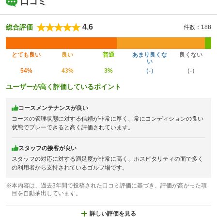
口コミ
4.6
総合評価
件数：188
とても良い
良い
普通
あまり良くな
良くない
い
54%
43%
3%
（-）
（-）
ユーザーが高く評価しているポイント
コースメンテナンスが良い
コースの管理状態に対する信頼が非常に厚く、常にコンディションの良い
状態でプレーできると高く評価されています。
スタッフの接客が良い
スタッフの対応に対する満足度が非常に高く、ホスピタリティの面で多く
の利用者から支持されているゴルフ場です。
※本内容は、過去3年間で投稿された口コミ評価に基づき、評価が高かった項
目を自動抽出しています。
詳しい評価を見る