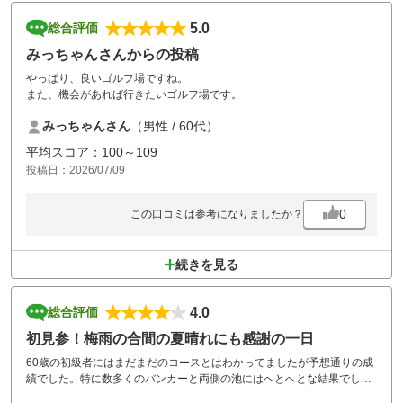
5.0
総合評価
みっちゃんさんからの投稿
やっぱり、良いゴルフ場ですね。
また、機会があれば行きたいゴルフ場です。
みっちゃんさん
（男性 / 60代）
平均スコア：100～109
投稿日：2026/07/09
0
この口コミは参考になりましたか？
続きを見る
4.0
総合評価
初見参！梅雨の合間の夏晴れにも感謝の一日
60歳の初級者にはまだまだのコースとはわかってましたが予想通りの成
績でした。特に数多くのバンカーと両側の池にはへとへとな結果でし
た。たくさんのコースを経験しているわけではありませんが、それでも