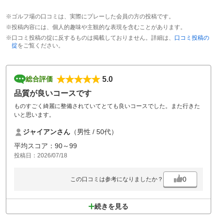
※ゴルフ場の口コミは、実際にプレーした会員の方の投稿です。
※投稿内容には、個人的趣味や主観的な表現を含むことがあります。
※口コミ投稿の掟に反するものは掲載しておりません。詳細は、
口コミ投稿の
掟
をご覧ください。
5.0
総合評価
品質が良いコースです
ものすごく綺麗に整備されていてとても良いコースでした。また行きた
いと思います。
ジャイアンさん
（男性 / 50代）
平均スコア：90～99
投稿日：2026/07/18
0
この口コミは参考になりましたか？
続きを見る