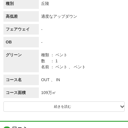
種別
丘陵
高低差
適度なアップダウン
フェアウェイ
-
OB
-
グリーン
種類
ベント
数
1
名前
ベント 、 ベント
コース名
OUT 、 IN
コース面積
109万㎡
続きを読む