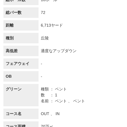
総パー数
72
距離
6,713ヤード
種別
丘陵
高低差
適度なアップダウン
フェアウェイ
-
OB
-
グリーン
種類
ベント
数
1
名前
ベント 、 ベント
コース名
OUT 、 IN
コース面積
70万㎡