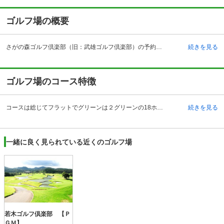
ゴルフ場の概要
さがの森ゴルフ倶楽部（旧：武雄ゴルフ倶楽部）の予約ならじゃらんゴルフ。カートの有無や利用税、キャンセル料、ナイター設備、駐車場などのコース情報はもちろん、口コミ、フォトギャラリーなどコースの難易度や攻略に役立つ情報充実、予約する度にポイントが貯まるのでお得にゴルフをお楽しみ頂けます。 佐賀県武雄市にあるさがの森ゴルフ倶楽部（旧：武雄ゴルフ倶楽部）は、武雄北方インターチェンジから車で約５分、JR肥前山口駅からタクシーで約5分の場所にあるゴルフ場です。最寄りの駅が2駅ありどちらからも30分の場所にあり交通の便は良好です。1965年9月11日、伊津野勉氏・阿部恒雄両氏の設計によりオープンした、丘陵コース18ホールのゴルフ場です。コンセプトとして「歴史と伝統を刻むゴルフ場」、「美しい自然と緑豊かな戦略性に富んだベストコース」ということを掲げており、数多くのゴルファーを楽しませています。戦略性に富んだ池越え、谷越えなどもあって設計者の個性的な設計意図が見てうかがえます。美しい自然とゴルフの融合を目指し、ベストなコース管理とサービスを提供してくれます。
続きを見る
ゴルフ場のコース特徴
コースは総じてフラットでグリーンは２グリーンの18ホールの丘陵コースです。戦略性に富んだコースということで一見易しそうに見えるパー3もバンカーや樹木の配置でアイアンショットの厳しさを知らされる等、プレーヤーを飽きさせないコースとなっており、それぞれのホールで挑戦意欲湧かせます。またドラコン推奨ホールやニアピン推奨ホールも設けており、楽しめるようなコースとなっています。豪快なショットが満喫できる10・15・18番ホール、頭脳的な攻略法が要求される11・13・17番がこのコースのみどころとなっています。戦略性、正確性を求められる4番ホールは高低差6メートルの打ち下ろしがあり、楽しませてくれることでしょう。
続きを見る
一緒に良く見られている近くのゴルフ場
若木ゴルフ倶楽部 【Ｐ
ＧＭ】