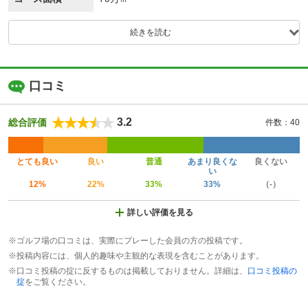
続きを読む
口コミ
3.2
総合評価
件数：40
とても良い
良い
普通
あまり良くな
良くない
い
12%
22%
33%
33%
（-）
詳しい評価を見る
※ゴルフ場の口コミは、実際にプレーした会員の方の投稿です。
※投稿内容には、個人的趣味や主観的な表現を含むことがあります。
※口コミ投稿の掟に反するものは掲載しておりません。詳細は、
口コミ投稿の
掟
をご覧ください。