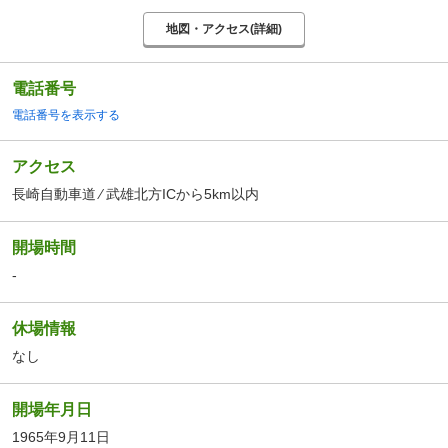
地図・アクセス(詳細)
電話番号
電話番号を表示する
アクセス
長崎自動車道 ⁄ 武雄北方ICから5km以内
開場時間
-
休場情報
なし
開場年月日
1965年9月11日