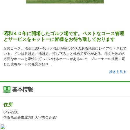
昭和４０年に開場したゴルフ場です。ベストなコース管理
とサービスをモットーに皆様をお待ち致しております
丘陵コース。標高は30～40ｍと低いが多少起伏のある地形にレイアウトされて
いる。インは谷越え、池越え、打ち下ろしと極めて変化がある。考えた攻めの
必要なホールと豪快に打っていけるホールがあるので、プレーヤーの技術に応
じた攻略ルートの発見が好ス
続きを見る
基本情報
住所
849-2201
佐賀県武雄市北方町大字志久3487