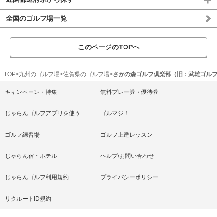
全国のゴルフ場一覧
このページのTOPへ
TOP
九州のゴルフ場
佐賀県のゴルフ場
さがの森ゴルフ倶楽部（旧：武雄ゴル
キャンペーン・特集
無料プレー券・優待券
じゃらんゴルフアプリを使う
ゴルマジ！
ゴルフ練習場
ゴルフ上達レッスン
じゃらん宿・ホテル
ヘルプ/お問い合わせ
じゃらんゴルフ利用規約
プライバシーポリシー
リクルートID規約