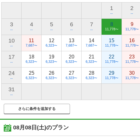
1
2
--
--
3
4
5
6
7
8
9
11,778
11,778
〜
〜
--
--
--
--
--
10
11
12
13
14
15
16
7,687
6,323
7,687
7,687
11,778
11,778
〜
〜
〜
〜
〜
〜
--
17
18
19
20
21
22
23
6,323
6,323
6,323
6,323
11,778
11,778
〜
〜
〜
〜
〜
〜
--
24
25
26
27
28
29
30
6,323
6,323
6,323
6,323
11,778
11,778
〜
〜
〜
〜
〜
〜
--
31
--
さらに条件を追加する
08月08日(土)
のプラン