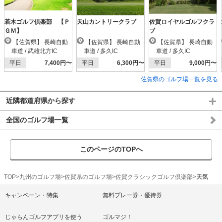
若木ゴルフ倶楽部 【Ｐ
天山カントリークラブ
佐賀ロイヤルゴルフクラ
ＧＭ】
ブ
【佐賀県】 長崎自動
【佐賀県】 長崎自動
【佐賀県】 長崎自動
車道 / 武雄北方IC
車道 / 多久IC
車道 / 多久IC
平日
7,400円〜
平日
6,300円〜
平日
9,000円〜
佐賀県のゴルフ場一覧を見る
近隣都道府県から探す
全国のゴルフ場一覧
このページのTOPへ
TOP
九州のゴルフ場
佐賀県のゴルフ場
佐賀クラシックゴルフ倶楽部
天気
キャンペーン・特集
無料プレー券・優待券
じゃらんゴルフアプリを使う
ゴルマジ！