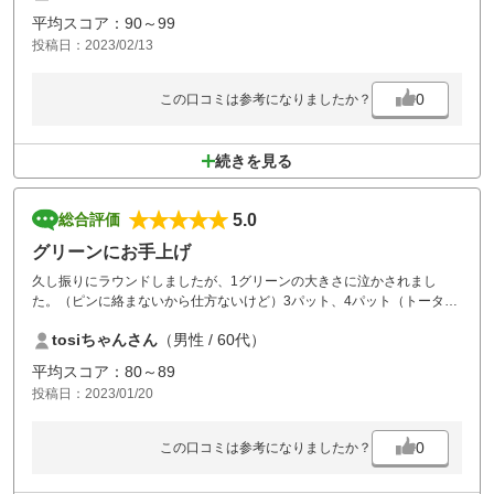
と思います。
平均スコア：90～99
投稿日：2023/02/13
0
この口コミは参考になりましたか？
続きを見る
5.0
総合評価
グリーンにお手上げ
久し振りにラウンドしましたが、1グリーンの大きさに泣かされまし
た。（ピンに絡まないから仕方ないけど）3パット、4パット（トータル
40）はひどかった。また挑戦したいと思います。
tosiちゃんさん
（男性 / 60代）
平均スコア：80～89
投稿日：2023/01/20
0
この口コミは参考になりましたか？