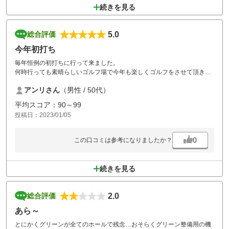
続きを見る
5.0
総合評価
今年初打ち
毎年恒例の初打ちに行って来ました。
何時行っても素晴らしいゴルフ場で今年も楽しくゴルフをさせて頂きま
した。
アンリさん
（男性 / 50代）
8時頃のスタートでしたのでグリーンが凍って苦労しました。
平均スコア：90～99
投稿日：2023/01/05
0
この口コミは参考になりましたか？
続きを見る
2.0
総合評価
あら～
とにかくグリーンが全てのホールで残念…おそらくグリーン整備用の機