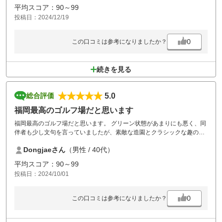
平均スコア：90～99
投稿日：2024/12/19
0
この口コミは参考になりましたか？
続きを見る
5.0
総合評価
福岡最高のゴルフ場だと思います
福岡最高のゴルフ場だと思います。 グリーン状態があまりにも悪く、同
伴者も少し文句を言っていましたが、素敵な造園とクラシックな趣のあ
るゴルフ場なのでおすすめです。
Dongjaeさん
（男性 / 40代）
平均スコア：90～99
投稿日：2024/10/01
0
この口コミは参考になりましたか？