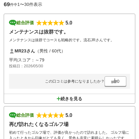
69
1〜30件表示
件中
5.0
総合評価
メンテナンスは抜群です。
メンテナンスは抜群でコースも戦略的です。流石JRさんです。
MR23さん
（男性 / 60代）
平均スコア：～79
投稿日：2026/05/30
0
この口コミは参考になりましたか？
続きを見る
5.0
総合評価
再び訪れたくなるゴルフ場
初めて行ったゴルフ場で、評価が良かったので訪れました。 ゴルフ場に
入ったときから印象がとても良く、景色も非常に素晴らしかったです。