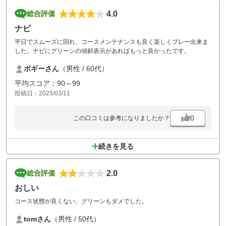
4.0
総合評価
ナビ
平日でスムーズに回れ、コースメンテナンスも良く楽しくプレー出来ま
した。ナビにグリーンの傾斜表示があればもっと良かったです。
ボギーさん
（男性 / 60代）
平均スコア：90～99
投稿日：2025/03/11
0
この口コミは参考になりましたか？
続きを見る
2.0
総合評価
おしい
コース状態が良くない、グリーンもダメでした。
tomさん
（男性 / 50代）