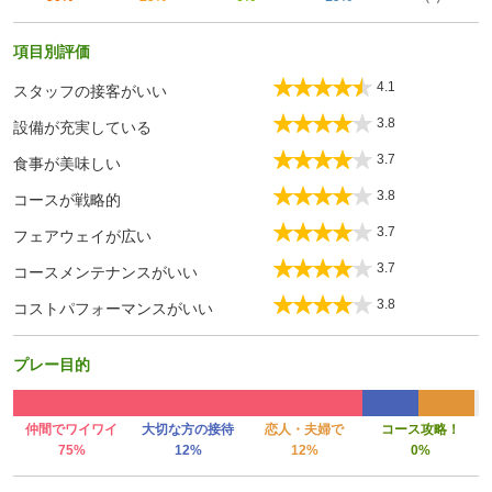
項目別評価
4.1
スタッフの接客がいい
3.8
設備が充実している
3.7
食事が美味しい
3.8
コースが戦略的
3.7
フェアウェイが広い
3.7
コースメンテナンスがいい
3.8
コストパフォーマンスがいい
プレー目的
仲間でワイワイ
大切な方の接待
恋人・夫婦で
コース攻略！
75%
12%
12%
0%