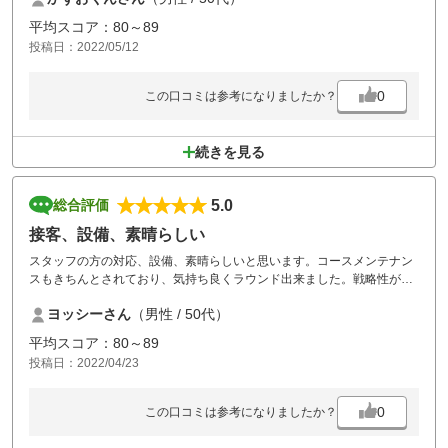
平均スコア：80～89
投稿日：2022/05/12
0
この口コミは参考になりましたか？
続きを見る
5.0
総合評価
接客、設備、素晴らしい
スタッフの方の対応、設備、素晴らしいと思います。コースメンテナン
スもきちんとされており、気持ち良くラウンド出来ました。戦略性が加
われば最高です。少々詰めすぎな点は改良の余地ありです。
ヨッシーさん
（男性 / 50代）
平均スコア：80～89
投稿日：2022/04/23
0
この口コミは参考になりましたか？