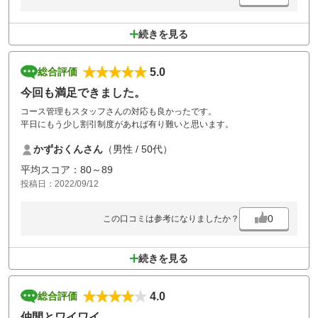
続きを見る
5.0
総合評価
今回も満足できました。
コース管理もスタッフさんの対応も良かったです。
平日にもう少し割引制度があれば有り難いと思います。
かずおくんさん
（男性 / 50代）
平均スコア：80～89
投稿日：2022/09/12
0
この口コミは参考になりましたか？
続きを見る
4.0
総合評価
仲間とワイワイ