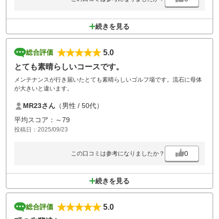
続きを見る
5.0
総合評価
とても素晴らしいコースです。
メンテナンスが行き届いたとても素晴らしいゴルフ場です。流石に母体
が大きいと違います。
MR23さん
（男性 / 50代）
平均スコア：～79
投稿日：2025/09/23
0
この口コミは参考になりましたか？
続きを見る
5.0
総合評価