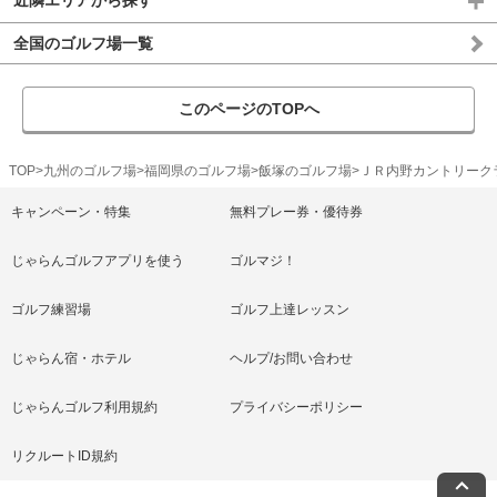
近隣エリアから探す
全国のゴルフ場一覧
このページのTOPへ
TOP
九州のゴルフ場
福岡県のゴルフ場
飯塚のゴルフ場
ＪＲ内野カントリーク
キャンペーン・特集
無料プレー券・優待券
じゃらんゴルフアプリを使う
ゴルマジ！
ゴルフ練習場
ゴルフ上達レッスン
じゃらん宿・ホテル
ヘルプ/お問い合わせ
じゃらんゴルフ利用規約
プライバシーポリシー
リクルートID規約