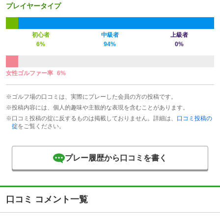
プレイヤータイプ
初心者
中級者
上級者
6%
94%
0%
女性ゴルファー率
6%
※ゴルフ場の口コミは、実際にプレーした会員の方の投稿です。
※投稿内容には、個人的趣味や主観的な表現を含むことがあります。
※口コミ投稿の掟に反するものは掲載しておりません。詳細は、
口コミ投稿の
掟
をご覧ください。
プレー履歴から口コミを書く
口コミ コメント一覧