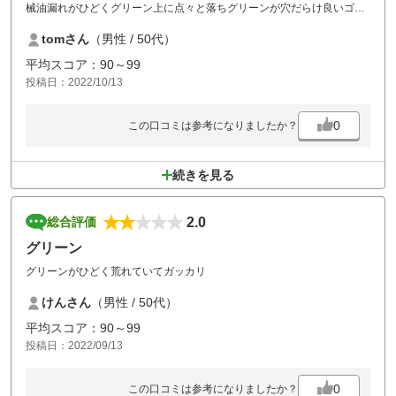
械油漏れがひどくグリーン上に点々と落ちグリーンが穴だらけ良いゴル
フ倶楽部だけに残念でした。
tomさん
（男性 / 50代）
平均スコア：90～99
投稿日：2022/10/13
0
この口コミは参考になりましたか？
続きを見る
2.0
総合評価
グリーン
グリーンがひどく荒れていてガッカリ
けんさん
（男性 / 50代）
平均スコア：90～99
投稿日：2022/09/13
0
この口コミは参考になりましたか？