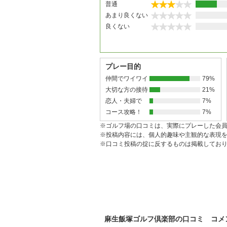
普通
あまり良くない
良くない
プレー目的
仲間でワイワイ
79%
大切な方の接待
21%
恋人・夫婦で
7%
コース攻略！
7%
※ゴルフ場の口コミは、実際にプレーした会
※投稿内容には、個人的趣味や主観的な表現
※口コミ投稿の掟に反するものは掲載してお
麻生飯塚ゴルフ倶楽部の口コミ コメ