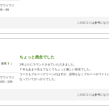
でワイワイ
80～89
この口コミは参考になり
ちょっと残念でした
 接客
3
｜
1年ぶりにラウンドさせていただきました。
ＦＷもあまり生えてなくてちょっと厳しい状況でした。
コースもブルー⇒グリーンのはずが、説明もなくブルー⇒ホワイト
でワイワイ
なっていてがっかりでした。
100～109
この口コミは参考になり