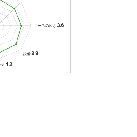
3.6
コースの広さ
3.9
設備
4.2
ンテ