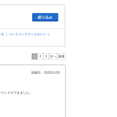
いる
｜
コースメンテナンスがいい
｜
1
2
3
次へ
最後
投稿日：2025/11/20
ラウンドができました。