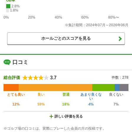
OB率
2.8%
1.8%
0%
20%
40%
60%
80%〜
※集計期間：2024年07月～2026年06月
ホールごとのスコアを見る
口コミ
3.7
総合評価
件数：278
とても良い
良い
普通
あまり良くな
良くない
い
12%
59%
18%
4%
7%
詳しい評価を見る
※ゴルフ場の口コミは、実際にプレーした会員の方の投稿です。