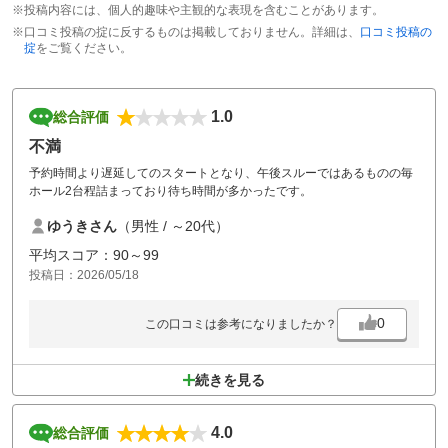
※投稿内容には、個人的趣味や主観的な表現を含むことがあります。
※口コミ投稿の掟に反するものは掲載しておりません。詳細は、
口コミ投稿の
掟
をご覧ください。
1.0
総合評価
不満
予約時間より遅延してのスタートとなり、午後スルーではあるものの毎
ホール2台程詰まっており待ち時間が多かったです。
ゆうきさん
（男性 / ～20代）
平均スコア：90～99
投稿日：2026/05/18
0
この口コミは参考になりましたか？
続きを見る
4.0
総合評価