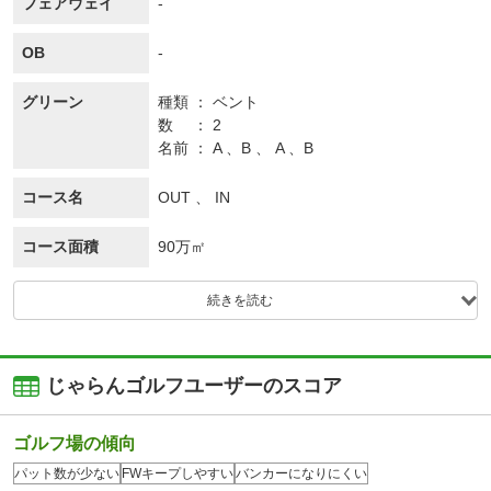
フェアウェイ
-
OB
-
グリーン
種類
ベント
数
2
名前
A 、B 、 A 、B
コース名
OUT 、 IN
コース面積
90万㎡
続きを読む
じゃらんゴルフユーザーのスコア
ゴルフ場の傾向
パット数が少ない
FWキープしやすい
バンカーになりにくい