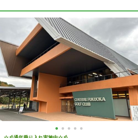
☆彡通年乗り入れ実施中☆彡