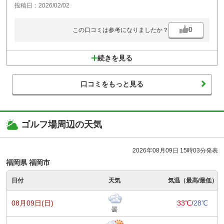
投稿日：2026/02/02
0
この口コミは参考になりましたか？
続きを見る
口コミをもっと見る
ゴルフ場周辺の天気
2026年08月09日 15時03分発表
福岡県 福岡市
日付
天気
気温（最高/最低）
08月09日(日)
33℃
/
28℃
曇