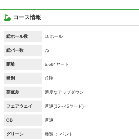
コース情報
総ホール数
18ホール
総パー数
72
距離
6,684ヤード
種別
丘陵
高低差
適度なアップダウン
フェアウェイ
普通(35～45ヤード)
OB
普通
グリーン
種類
ベント