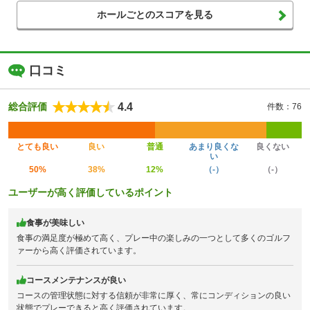
ホールごとのスコアを見る
口コミ
4.4
総合評価
件数：76
とても良い
良い
普通
あまり良くな
良くない
い
50%
38%
12%
（-）
（-）
ユーザーが高く評価しているポイント
食事が美味しい
食事の満足度が極めて高く、プレー中の楽しみの一つとして多くのゴルフ
ァーから高く評価されています。
コースメンテナンスが良い
コースの管理状態に対する信頼が非常に厚く、常にコンディションの良い
状態でプレーできると高く評価されています。