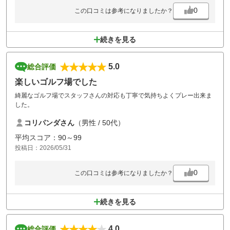
0
この口コミは参考になりましたか？
続きを見る
5.0
総合評価
楽しいゴルフ場でした
綺麗なゴルフ場でスタッフさんの対応も丁寧で気持ちよくプレー出来ま
した。
コリパンダさん
（男性 / 50代）
平均スコア：90～99
投稿日：2026/05/31
0
この口コミは参考になりましたか？
続きを見る
4.0
総合評価