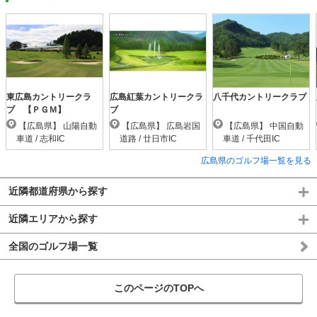
東広島カントリークラ
広島紅葉カントリークラ
八千代カントリークラブ
ブ 【ＰＧＭ】
ブ
【広島県】 山陽自動
【広島県】 広島岩国
【広島県】 中国自動
車道 / 志和IC
道路 / 廿日市IC
車道 / 千代田IC
広島県のゴルフ場一覧を見る
近隣都道府県から探す
近隣エリアから探す
全国のゴルフ場一覧
このページのTOPへ