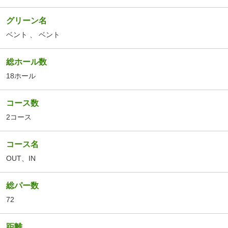
グリーン名
ベント
、
ベント
総ホール数
18ホール
コース数
2コース
コース名
OUT
、
IN
総パー数
72
距離