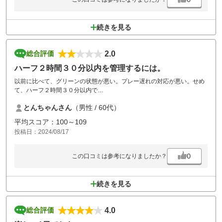
続きを見る
2.0
総合評価
ハーフ２時間３０分以内を管理するには。
以前に比べて、グリーンの状態が悪い。プレー遅れの対応が悪い。せめ
て、ハーフ２時間３０分以内で
ラウンドできるように管理してほしい。毎ホール、ティグラウンドで待
とんちゃんさん
（男性 / 60代）
つのは？
平均スコア：100～109
投稿日：2024/08/17
0
この口コミは参考になりましたか？
続きを見る
4.0
総合評価