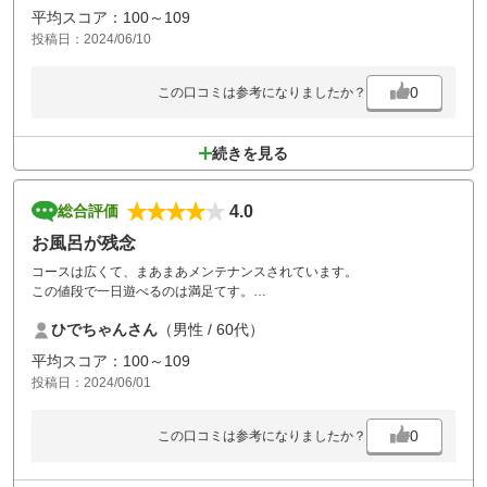
平均スコア：100～109
投稿日：2024/06/10
0
この口コミは参考になりましたか？
続きを見る
4.0
総合評価
お風呂が残念
コースは広くて、まあまあメンテナンスされています。
この値段で一日遊べるのは満足てす。
ただ一つ、お風呂にせっかく大きな浴場があるのに、お湯を張ってなか
ひでちゃんさん
（男性 / 60代）
ったのは残念でした。シャワーだけでは、だめです。
平均スコア：100～109
投稿日：2024/06/01
0
この口コミは参考になりましたか？