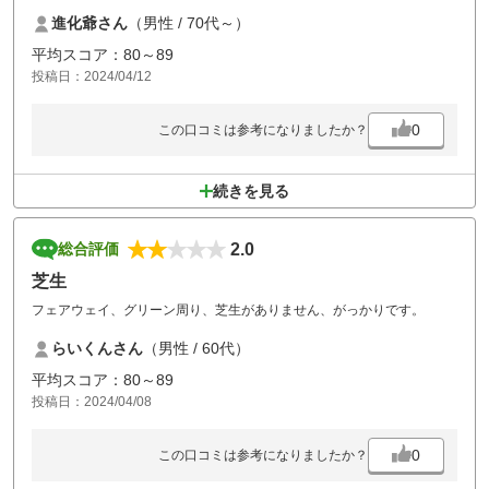
競技の練習ラウンドと設定されて無い限り止めましょう。
進化爺さん
（男性 / 70代～）
レストランの新メニュー、毎回変わって良いですし、楽しみです。
平均スコア：80～89
投稿日：2024/04/12
0
この口コミは参考になりましたか？
続きを見る
2.0
総合評価
芝生
フェアウェイ、グリーン周り、芝生がありません、がっかりです。
らいくんさん
（男性 / 60代）
平均スコア：80～89
投稿日：2024/04/08
0
この口コミは参考になりましたか？