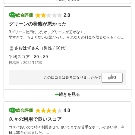
2.0
総合評価
グリーンの状態が悪かった
Bグリーン使用だったが、グリーンが芝がなく、
早すぎて、ちょと酷い状態だった。それなりの料金を取るならもう少し
メンテナンスを良くして欲しい。。
さおはずさん
（男性 / 60代）
平均スコア：80～89
投稿日：2025/11/03
0
この口コミは参考になりましたか？
続きを見る
4.0
総合評価
久々の利用で良いスコア
コスパ良いので時々利用させて頂いてますが苦手なホールが多い中、今
日は30台が出ました。