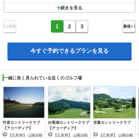
続きを見る
1
2
3
最初
最後
今すぐ予約できる
プランを見る
一緒に良く見られている近くのゴルフ場
竹原カントリークラブ
白竜湖カントリークラブ
京覧カントリークラブ
【アコーディア】
【アコーディア】
【広島県】 山陽自動
【広島県】 山陽自動
【広島県】 山陽自動