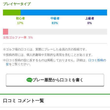
プレイヤータイプ
初心者
中級者
上級者
17%
83%
0%
女性ゴルファー率
5%
※ゴルフ場の口コミは、実際にプレーした会員の方の投稿です。
※投稿内容には、個人的趣味や主観的な表現を含むことがあります。
※口コミ投稿の掟に反するものは掲載しておりません。詳細は、
口コミ投稿の
掟
をご覧ください。
プレー履歴から口コミを書く
口コミ コメント一覧