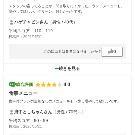
スタッフの言ってることが、聞き取りにくかった。ランチメニューも、
増やしてほしい。グリーン、難しかったです。
ハゲチャビンさん
（男性 / 40代）
平均スコア：110～119
投稿日：2026/06/01
0
この口コミは参考になりましたか？
続きを見る
4.0
総合評価
食事メニュー
食事付プランの追加なしのメニューをもう少し増やして欲しいです。
府中としちゃんさん
（男性 / 70代～）
平均スコア：90～99
投稿日：2026/05/21