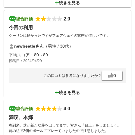
続きを見る
2.0
総合評価
今回の利用
グーリンは良かったですがフェアウェイの状態が惜しいです。
newbeetleさん
（男性 / 30代）
平均スコア：80～89
投稿日：2024/04/29
0
この口コミは参考になりましたか？
続きを見る
4.0
総合評価
満喫、本郷
春到来、芝が新たな芽を出してます、皆さん「目土」をしましょう。
前の組で2個のボールてプレーていましたので注意しました。