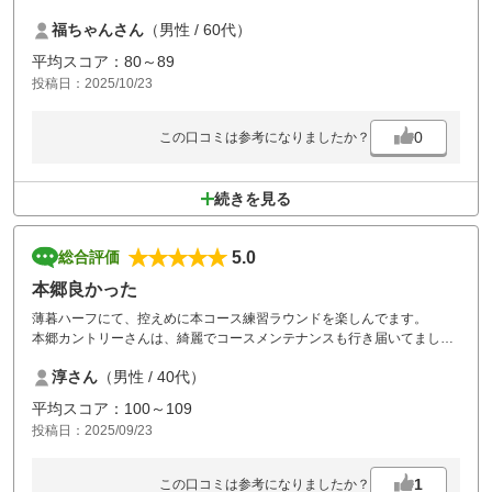
優しい方のグリーンでもあったので良いスコアでした。
福ちゃんさん
（男性 / 60代）
また利用させて頂きます。
平均スコア：80～89
投稿日：2025/10/23
0
この口コミは参考になりましたか？
続きを見る
5.0
総合評価
本郷良かった
薄暮ハーフにて、控えめに本コース練習ラウンドを楽しんでます。
本郷カントリーさんは、綺麗でコースメンテナンスも行き届いてまして
大満足でした。
淳さん
（男性 / 40代）
また、利用させていただきます。
平均スコア：100～109
投稿日：2025/09/23
1
この口コミは参考になりましたか？