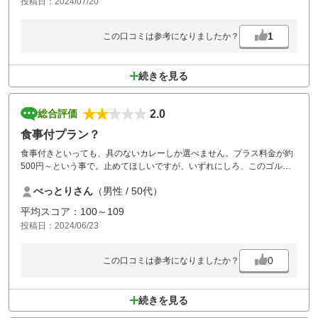
投稿日：2024/07/20
1
この口コミは参考になりましたか？
続きを見る
2.0
総合評価
食事付プラン？
食事付きといっても、具のないカレーしか選べません。プラス料金が約
500円～という事で。止めてほしいですが、いずれにしろ、このゴルフ
場料金は広島県最安料金だとは思います。
べっとりさん
（男性 / 50代）
平均スコア：100～109
投稿日：2024/06/23
0
この口コミは参考になりましたか？
続きを見る