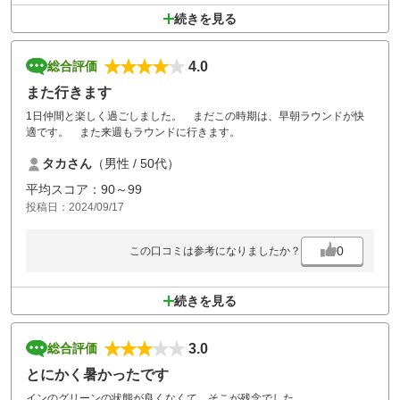
続きを見る
4.0
総合評価
また行きます
1日仲間と楽しく過ごしました。 まだこの時期は、早朝ラウンドが快
適です。 また来週もラウンドに行きます。
タカさん
（男性 / 50代）
平均スコア：90～99
投稿日：2024/09/17
0
この口コミは参考になりましたか？
続きを見る
3.0
総合評価
とにかく暑かったです
インのグリーンの状態が良くなくて、そこが残念でした。