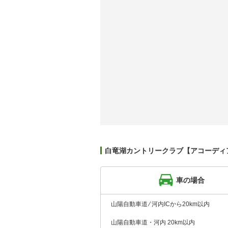
白竜湖カントリークラブ【アコーディ
車の場合
山陽自動車道 ⁄ 河内ICから20km以内
山陽自動車道・河内 20km以内