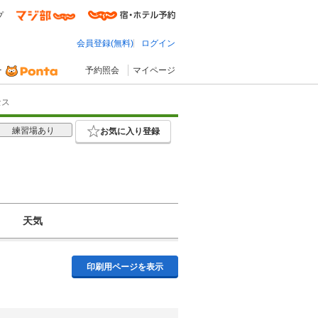
プ
会員登録(無料)
ログイン
予約照会
マイページ
セス
練習場あり
お気に入り登録
天気
印刷用ページを表示