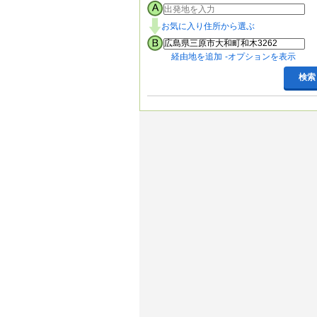
お気に入り住所から選ぶ
経由地を追加
オプションを表示
検索