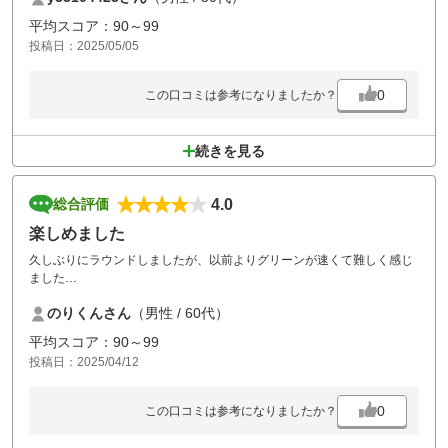
平均スコア：90～99
投稿日：2025/05/05
0
この口コミは参考になりましたか？
続きを見る
4.0
総合評価
楽しめました
久しぶりにラウンドしましたが、以前よりグリーンが速くて難しく感じ
ました
のりくんさん
（男性 / 60代）
3パットが3回も
平均スコア：90～99
でも楽しめました
投稿日：2025/04/12
平日はそこそこお安いのですが、土日は最近高くなってしまって 定年
後の再雇用の身の上にはちょっと厳しいです!
0
この口コミは参考になりましたか？