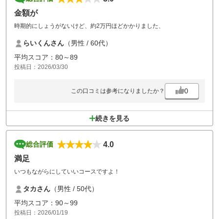
金額が
時期的にしょうがないけど、約2万円ほどかかりました、
らいくんさん
（男性 / 60代）
平均スコア：80～89
投稿日：2026/03/30
0
この口コミは参考になりましたか？
続きを見る
4.0
総合評価
満足
いつもながらにしていいコースですよ！
タカさん
（男性 / 50代）
平均スコア：90～99
投稿日：2026/01/19