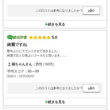
0
この口コミは参考になりましたか？
続きを見る
5.0
総合評価
綺麗ですね
数年ぶりにラウンドさせて頂きました。
綺麗で広く心地よいコースだと思います。
またよろしくお願いいたします。
福ちゃんさん
（男性 / 50代）
坦々麺美味しかったです。
平均スコア：80～89
投稿日：2025/06/05
0
この口コミは参考になりましたか？
続きを見る