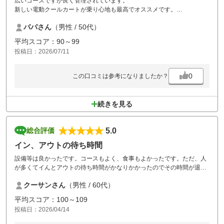
広いコースですが良く管理されています。
新しい電動クールカートが乗り心地も最高でオススメです。
みなさん応対も優しく気持ち良くゴルフができました。
パパさん
（男性 / 50代）
また行きます！
平均スコア：90～99
投稿日：2026/07/11
0
この口コミは参考になりましたか？
続きを見る
5.0
総合評価
イン、アウトの待ち時間
設備等は良かったです。コースもよく、食事もよかったです。ただ、人
が多くてイんとアウトの待ち時間がかなりかかったのでその時間が退屈
でした。
クーサンさん
（男性 / 60代）
平均スコア：100～109
投稿日：2026/04/14