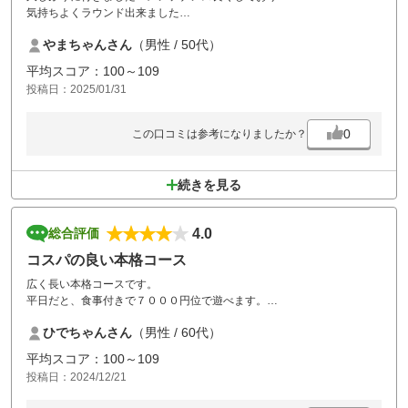
気持ちよくラウンド出来ました
やまちゃんさん
（男性 / 50代）
また行きたいと思いました
平均スコア：100～109
投稿日：2025/01/31
0
この口コミは参考になりましたか？
続きを見る
4.0
総合評価
コスパの良い本格コース
広く長い本格コースです。
平日だと、食事付きで７０００円位で遊べます。
１日遊んでワイワイするには、良いコースです。
ひでちゃんさん
（男性 / 60代）
来年４月から、サブバッグ禁止になります。
平均スコア：100～109
投稿日：2024/12/21