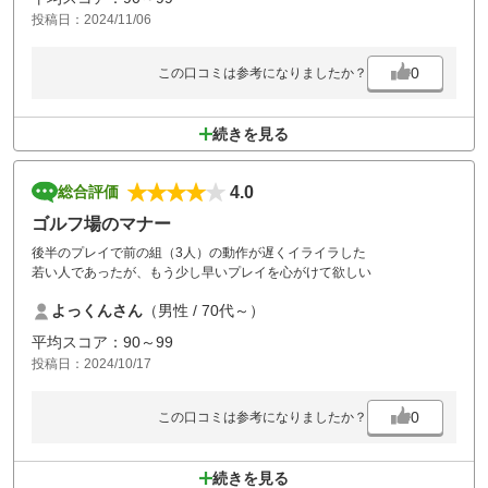
投稿日：2024/11/06
0
この口コミは参考になりましたか？
続きを見る
4.0
総合評価
ゴルフ場のマナー
後半のプレイで前の組（3人）の動作が遅くイライラした
若い人であったが、もう少し早いプレイを心がけて欲しい
よっくんさん
（男性 / 70代～）
平均スコア：90～99
投稿日：2024/10/17
0
この口コミは参考になりましたか？
続きを見る