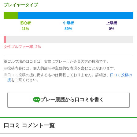
プレイヤータイプ
初心者
中級者
上級者
11%
89%
0%
女性ゴルファー率
2%
※ゴルフ場の口コミは、実際にプレーした会員の方の投稿です。
※投稿内容には、個人的趣味や主観的な表現を含むことがあります。
※口コミ投稿の掟に反するものは掲載しておりません。詳細は、
口コミ投稿の
掟
をご覧ください。
プレー履歴から口コミを書く
口コミ コメント一覧