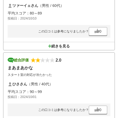
はすごく気持ちが良く楽しい気分で仲間とゴルフができました。ありが
ツァーイェさん
（男性 / 60代）
とうございました。
平均スコア：80～89
投稿日：2024/10/10
0
この口コミは参考になりましたか？
続きを見る
2.0
総合評価
まあまあかな
スタート室の対応が冷たかった
ひささん
（男性 / 40代）
平均スコア：90～99
投稿日：2024/10/01
0
この口コミは参考になりましたか？