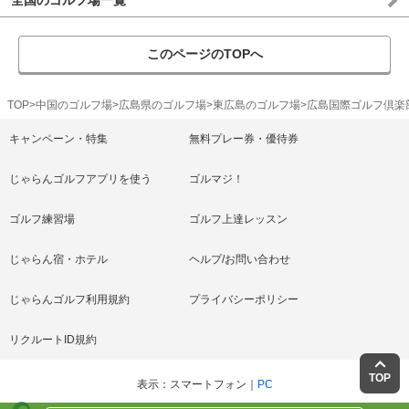
全国のゴルフ場一覧
このページのTOPへ
TOP
中国のゴルフ場
広島県のゴルフ場
東広島のゴルフ場
広島国際ゴルフ倶楽
キャンペーン・特集
無料プレー券・優待券
じゃらんゴルフアプリを使う
ゴルマジ！
ゴルフ練習場
ゴルフ上達レッスン
じゃらん宿・ホテル
ヘルプ/お問い合わせ
じゃらんゴルフ利用規約
プライバシーポリシー
リクルートID規約
TOP
表示
スマートフォン
PC