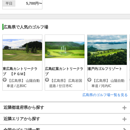
平日
5,700円〜
広島県で人気のゴルフ場
東広島カントリークラ
広島紅葉カントリークラ
瀬戸内ゴルフリゾート
ブ 【ＰＧＭ】
ブ
【広島県】 山陽自動
【広島県】 広島岩国
【広島県】 山陽自動
車道 / 志和IC
道路 / 廿日市IC
車道 / 河内IC
広島県のゴルフ場一覧を見る
近隣都道府県から探す
近隣エリアから探す