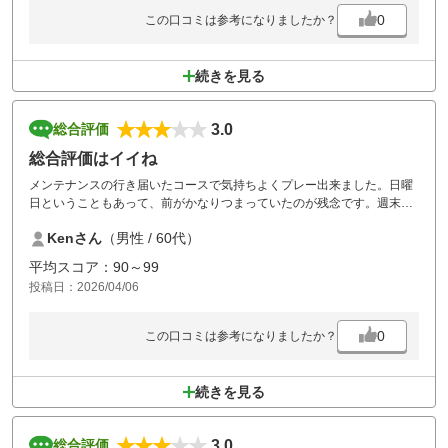
0
この口コミは参考になりましたか？
続きを見る
3.0
総合評価
総合評価はイイね
メンテナンスの行き届いたコースで気持ちよくプレー出来ました。日曜
日ということもあって、前がかなりつまっていたのが残念です。週末の
詰めすぎ感は否めません。施設は普通で接客は良い方だと思います。
Kenさん
（男性 / 60代）
平均スコア：90～99
投稿日：2026/04/06
0
この口コミは参考になりましたか？
続きを見る
3.0
総合評価