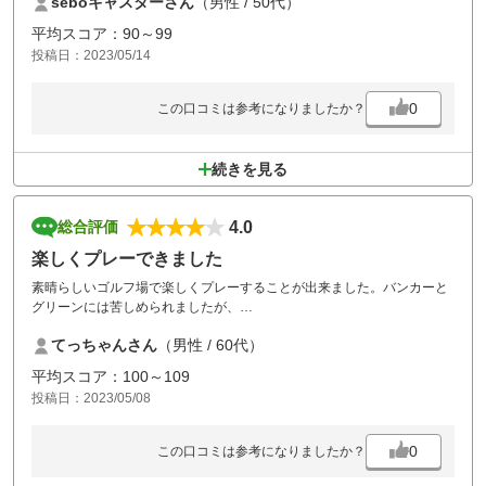
seboキャスターさん
（男性 / 50代）
平均スコア：90～99
投稿日：2023/05/14
0
この口コミは参考になりましたか？
続きを見る
4.0
総合評価
楽しくプレーできました
素晴らしいゴルフ場で楽しくプレーすることが出来ました。バンカーと
グリーンには苦しめられましたが、
次回への挑戦意欲をかき立てられました。
てっちゃんさん
（男性 / 60代）
平均スコア：100～109
投稿日：2023/05/08
0
この口コミは参考になりましたか？