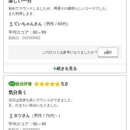
楽しい一日
初めてラウンドしましたが、噂通りの素晴らしいコースでした。
また利用します。
ていちゃんさん
（男性 / 60代）
平均スコア：80～89
投稿日：2023/09/02
0
この口コミは参考になりましたか？
続きを見る
5.0
総合評価
気分良く
当日は気持ち良いラウンドができました。
又、行きたい気分になりました。
タツさん
（男性 / 70代～）
平均スコア：90～99
投稿日：2023/09/01