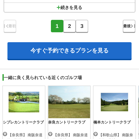
続きを見る
1
2
3
最初
最後
今すぐ予約できる
プランを見る
一緒に良く見られている近くのゴルフ場
シプレカントリークラブ
奈良カントリークラブ
橋本カントリークラブ
【奈良県】 南阪奈道
【奈良県】 南阪奈道
【和歌山県】 南阪奈