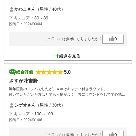
かわこさん
（男性 / 40代）
平均スコア：80～89
投稿日：2024/03/04
0
この口コミは参考になりましたか？
続きを見る
5.0
総合評価
さすが花吉野
毎年恒例のコンペでしたが、今年はキャディ付きラウンド。
付いていただいた方はとても人柄がよく、共にラウンドをしてて心地よ
いキャディさんでした。
シゲオさん
（男性 / 30代）
昼食も種類がとても豊富でさすが花吉野といった感じでした。
平均スコア：100～109
投稿日：2024/01/06
0
この口コミは参考になりましたか？