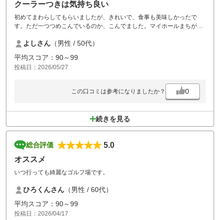
クーラーつきは気持ち良い
初めてまわらしてもらいましたが、きれいで、食事も美味しかったで
す。ただ一つつめこんでいるのか、こんでました。マイホールまちがあ
り、ハーフ2時間半こえると、つかれます。2時間半は普通と言ってたの
よしさん
（男性 / 50代）
でそれがなければ最高でした。
平均スコア：90～99
投稿日：2026/05/27
0
この口コミは参考になりましたか？
続きを見る
5.0
総合評価
オススメ
いつ行っても綺麗なゴルフ場です。
ひろくんさん
（男性 / 60代）
平均スコア：90～99
投稿日：2026/04/17