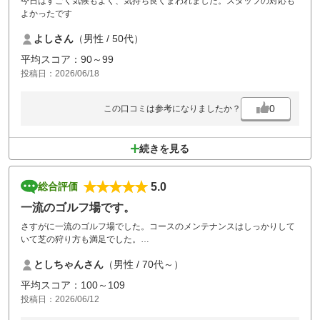
今日はすごく気候もよく、気持ち良くまわれました。スタッフの対応も
よかったです
よしさん
（男性 / 50代）
平均スコア：90～99
投稿日：2026/06/18
0
この口コミは参考になりましたか？
続きを見る
5.0
総合評価
一流のゴルフ場です。
さすがに一流のゴルフ場でした。コースのメンテナンスはしっかりして
いて芝の狩り方も満足でした。
歯ブラシを風呂だけではなくトイレにも置いていただきたいです。
としちゃんさん
（男性 / 70代～）
平均スコア：100～109
投稿日：2026/06/12