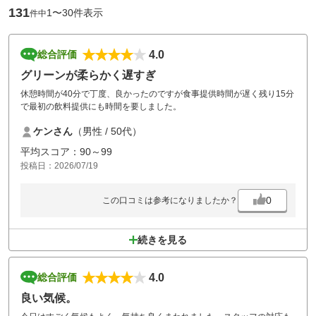
131
1〜30件表示
件中
4.0
総合評価
グリーンが柔らかく遅すぎ
休憩時間が40分で丁度、良かったのですが食事提供時間が遅く残り15分
で最初の飲料提供にも時間を要しました。
ケンさん
（男性 / 50代）
平均スコア：90～99
投稿日：2026/07/19
0
この口コミは参考になりましたか？
続きを見る
4.0
総合評価
良い気候。