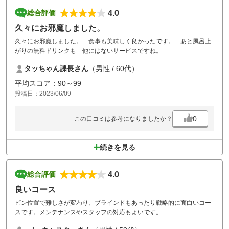
4.0
総合評価
久々にお邪魔しました。
久々にお邪魔しました。 食事も美味しく良かったです。 あと風呂上
がりの無料ドリンクも 他にはないサービスですね。
タッちゃん課長さん
（男性 / 60代）
平均スコア：90～99
投稿日：2023/06/09
0
この口コミは参考になりましたか？
続きを見る
4.0
総合評価
良いコース
ピン位置で難しさが変わり、ブラインドもあったり戦略的に面白いコー
スです。メンテナンスやスタッフの対応もよいです。