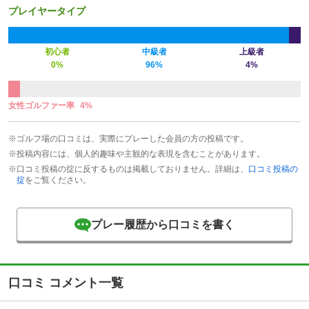
プレイヤータイプ
初心者
中級者
上級者
0%
96%
4%
女性ゴルファー率
4%
※ゴルフ場の口コミは、実際にプレーした会員の方の投稿です。
※投稿内容には、個人的趣味や主観的な表現を含むことがあります。
※口コミ投稿の掟に反するものは掲載しておりません。詳細は、
口コミ投稿の
掟
をご覧ください。
プレー履歴から口コミを書く
口コミ コメント一覧