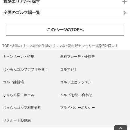
近隣エリアから探す
全国のゴルフ場一覧
このページのTOPへ
TOP
近畿のゴルフ場
奈良県のゴルフ場
花吉野カンツリー倶楽部
口コミ
キャンペーン・特集
無料プレー券・優待券
じゃらんゴルフアプリを使う
ゴルマジ！
ゴルフ練習場
ゴルフ上達レッスン
じゃらん宿・ホテル
ヘルプ/お問い合わせ
じゃらんゴルフ利用規約
プライバシーポリシー
リクルートID規約