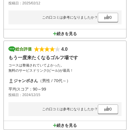
投稿日：2025/02/12
ッカリでした。
奇麗なコースでしたが、次回は無いかな・・・
0
この口コミは参考になりましたか？
続きを見る
4.0
総合評価
もう一度来たくなるゴルフ場です
コースは整備されていてよかった。
無料のサービスドリンク(ビール)が最高！
ジャンボさん
（男性 / 70代～）
平均スコア：90～99
投稿日：2024/12/15
0
この口コミは参考になりましたか？
続きを見る